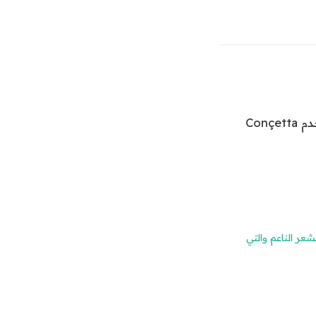
تستخدم Conçetta
 للشعر الناعم والتي