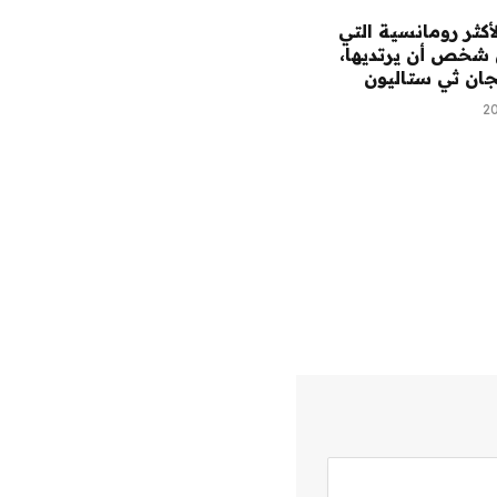
لأكثر رومانسية التي
 شخص أن يرتديها،
جان ثي ستاليون