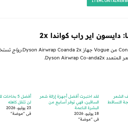
: دايسون اير راب كواندا 2x
رواج
ف الشعر
لقد اختبرت أفضل أجهزة إزالة شعر
أفضل 5 بخاخات
جة التساقط
الساقين، فهي توفر أسابيع من
لن تثقل كاهله
البشرة الناعمة
23 يوليو، 2026
18 يوليو، 2026
في "موضة"
في "موضة"