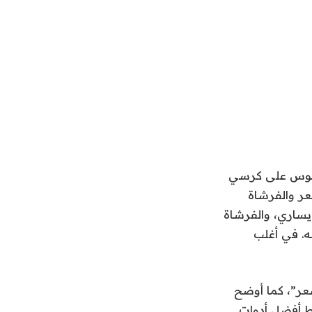
لجلوس على كرسي
ر والفرشاة
ساري، والفرشاة
ه. في أغلب
عر”، كما أوضح
ط أفضل أدوات