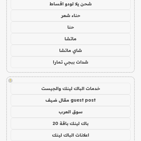
شحن يلا لودو اقساط
حناء شعر
حنا
ماتشا
شاي ماتشا
شدات ببجي تمارا
!
خدمات الباك لينك والجيست
guest post مقال ضيف
سوق العرب
باك لينك باقة 20
اعلانات الباك لينك