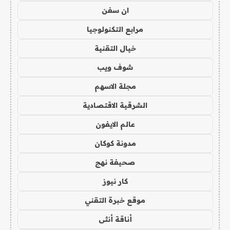
ان سفن
مرابع التكنولوجيا
خيال التقنية
شوف ويب
مجلة الاسهم
الشرقية الاقتصادية
عالم الايفون
مدونة كوكان
صحيفة نهج
كار نيوز
موقع خبرة التقني
أناقة أنثى