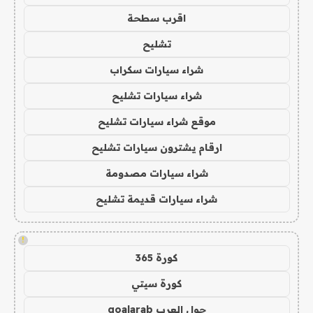
اقرب سطحة
تشليح
شراء سيارات سكراب
شراء سيارات تشليح
موقع شراء سيارات تشليح
ارقام يشترون سيارات تشليح
شراء سيارات مصدومة
شراء سيارات قديمة تشليح
!
كورة 365
كورة سيتي
جول العرب goalarab