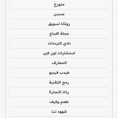
متورخ
مدسن
روتانا تسويق
مجلة الابداع
نادي الترددات
استشارات اون لاين
المعارف
هيدب فيديو
رمح التقنية
رذاذ التجارة
طعم وكيف
شهود نت