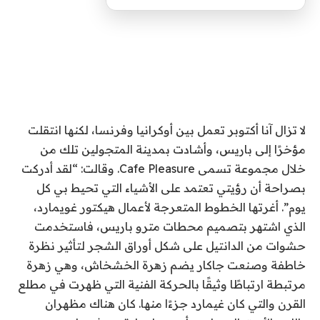
لا تزال آنا أكتوبر تعمل بين أوكرانيا وفرنسا، لكنها انتقلت
مؤخرًا إلى باريس، وأشادت بمدينة المتجولين تلك من
خلال مجموعة تسمى Cafe Pleasure. وقالت: “لقد أدركت
بصراحة أن رؤيتي تعتمد على الأشياء التي تحيط بي كل
يوم”. أغرتها الخطوط المتعرجة لأعمال هيكتور غويمارد،
الذي اشتهر بتصميم محطات مترو باريس، فاستخدمت
حشوات من الدانتيل على شكل أوراق الشجر لتأثير نظرة
خاطفة وصنعت جاكار يضم زهرة الخشخاش، وهي زهرة
مرتبطة ارتباطًا وثيقًا بالحركة الفنية التي ظهرت في مطلع
القرن والتي كان غيمارد جزءًا منها. كان هناك مظهران