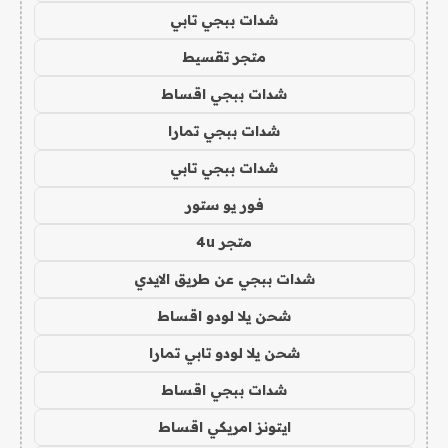
شدات ببجي تابي
متجر تقسيط
شدات ببجي اقساط
شدات ببجي تمارا
شدات ببجي تابي
فور يو ستور
متجر 4u
شدات ببجي عن طريق الايدي
شحن يلا لودو اقساط
شحن يلا لودو تابي تمارا
شدات ببجي اقساط
ايتونز امريكي اقساط