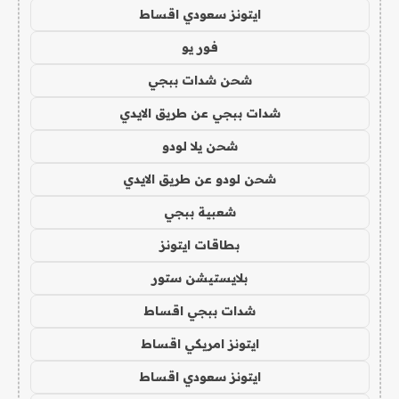
ايتونز سعودي اقساط
فور يو
شحن شدات ببجي
شدات ببجي عن طريق الايدي
شحن يلا لودو
شحن لودو عن طريق الايدي
شعبية ببجي
بطاقات ايتونز
بلايستيشن ستور
شدات ببجي اقساط
ايتونز امريكي اقساط
ايتونز سعودي اقساط