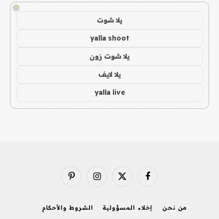
!
يلا شوت
yalla shoot
يلا شوت زون
يلا لايف
yalla live
فيسبوك
X
الانستغرام
بينتيريست
(Twitter)
من نحن
إخلاء المسؤولية
الشروط والأحكام