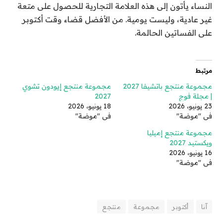
النساء يأتون إلى هذه العلامة التجارية للحصول على متعة
غير عادية، وليست يومية. من الأفضل قضاء وقت أكتوبر
على الفساتين الحالمة.
مرتبط
مجموعة منتجع باتشيفا 2027
مجموعة منتجع إيودون تشوي
| مجلة فوج
2027
23 يونيو، 2026
18 يونيو، 2026
في "موضة"
في "موضة"
مجموعة منتجع إميليا
ويكستيد 2027
16 يونيو، 2026
في "موضة"
آنا
أكتوبر
مجموعة
منتجع