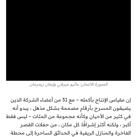
الصورة الائتمان: ماثيو ميرفي وإيفان زيمرمان
إن مقياس الإنتاج بأكمله – مع 31 من أعضاء الشركة الذين
يضيقون المسرح بأرقام مصممة بشكل مذهل ، يبدو أنه
في كثير من الأحيان وكأنه مجموعة من المئات – ليس فقط
أكبر ، ولكنه أكثر إشراقًا. كل مكان ، من حفلات القصر
الفاخرة والمنازل الريفية في الحدائق الساحرة إلى محطة