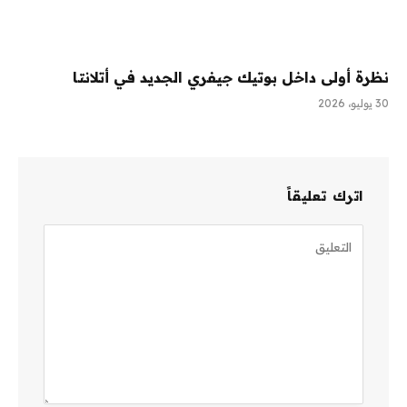
نظرة أولى داخل بوتيك جيفري الجديد في أتلانتا
30 يوليو، 2026
اترك تعليقاً