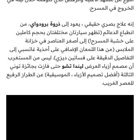
الخروج في المسرح.
إنه علاج بصري حقيقي ، يعود إلى
ذروة برودواي
، من
انطباع الدعائم (تظهر سيارتان مختلفتان بحجم كاملين
على خشبة المسرح!) إلى أصغر العناصر في خزانة
الملابس (من هذا اللمعان الإضافي على أحذية غاتسبي إلى
التفاصيل الدقيقة على فساتين ديزي). ليس من المستغرب
أن مصمم أزياء العرض
ليندا تشو
حتى فازت بجائزة توني
الثالثة (أفضل تصميم الأزياء ، الموسيقية) عن الطراز الرفيع
للعصر الغريب.