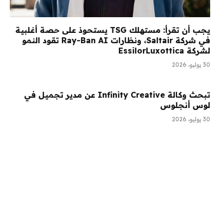
يجب أن تقرأ: مستهلك TSG يستحوذ على حصة أغلبية
في شركة Saltair، ونظارات Ray-Ban AI تقود النمو
لشركة EssilorLuxottica
30 يوليو، 2026
تبحث وكالة Infinity Creative عن مدير تجميل في
لوس أنجلوس
30 يوليو، 2026