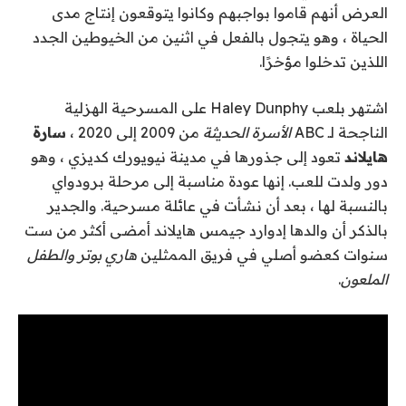
العرض أنهم قاموا بواجبهم وكانوا يتوقعون إنتاج مدى
الحياة ، وهو يتجول بالفعل في اثنين من الخيوطين الجدد
اللذين تدخلوا مؤخرًا.
اشتهر بلعب Haley Dunphy على المسرحية الهزلية
الناجحة لـ ABC
الأسرة الحديثة
من 2009 إلى 2020 ،
سارة
هايلاند
تعود إلى جذورها في مدينة نيويورك كديزي ، وهو
دور ولدت للعب. إنها عودة مناسبة إلى مرحلة برودواي
بالنسبة لها ، بعد أن نشأت في عائلة مسرحية. والجدير
بالذكر أن والدها إدوارد جيمس هايلاند أمضى أكثر من ست
سنوات كعضو أصلي في فريق الممثلين
هاري بوتر والطفل
الملعون
.