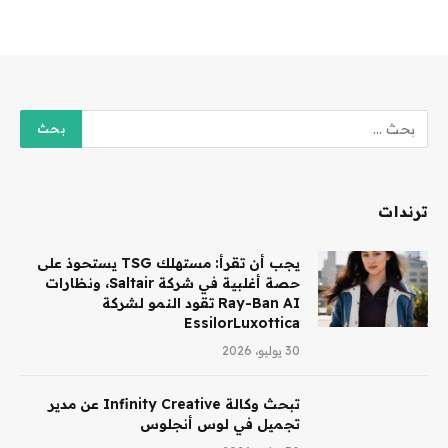
ترندات
يجب أن تقرأ: مستهلك TSG يستحوذ على
حصة أغلبية في شركة Saltair، ونظارات
Ray-Ban AI تقود النمو لشركة
EssilorLuxottica
30 يوليو، 2026
تبحث وكالة Infinity Creative عن مدير
تجميل في لوس أنجلوس