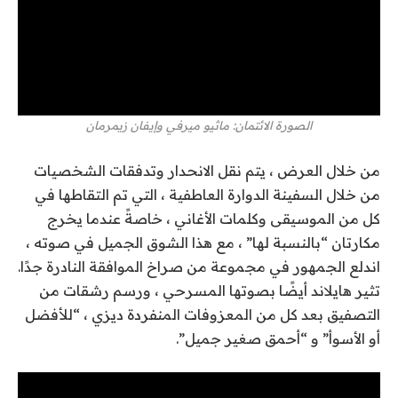
الصورة الائتمان: ماثيو ميرفي وإيفان زيمرمان
من خلال العرض ، يتم نقل الانحدار وتدفقات الشخصيات
من خلال السفينة الدوارة العاطفية ، التي تم التقاطها في
كل من الموسيقى وكلمات الأغاني ، خاصةً عندما يخرج
مكارتان “بالنسبة لها” ، مع هذا الشوق الجميل في صوته ،
اندلع الجمهور في مجموعة من صراخ الموافقة النادرة جدًا.
تثير هايلاند أيضًا بصوتها المسرحي ، ورسم رشقات من
التصفيق بعد كل من المعزوفات المنفردة ديزي ، “للأفضل
أو الأسوأ” و “أحمق صغير جميل”.