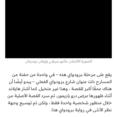
الصورة الائتمان: ماثيو ميرفي وإيفان زيمرمان
يقع على مرحلة برودواي هذه – في واحدة من حفنة من
المسارح ذات عنوان شارع برودواي الفعلي – يبدو أيضًا أن
هناك عمقًا أكبر للقصة ، وهذا غير متخيل. كما أشار هايلاند
أثناء ظهورها
عرض درو باريمور
، تم سرد القصة الأصلية من
خلال منظور شخصية واحدة فقط ، ولكن تم توسيع وجهة
نظر الأنثى في رواية برودواي هذا.