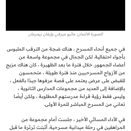
الصورة الائتمان: ماثيو ميرفي وإيفان زيمرمان
في جميع أنحاء المسرح ، هناك ضجة من الترقب الملبوس
بأجواء احتفالية. لكن الجمال في مجموعة واسعة من
أعضاء الجمهور. خلال فترة ما بعد الظهيرة ، كان هناك مزيج
من الأزواج المسرحيين منذ فترة طويلة ، متحمسون
للقبض على عرض يعتمد على قصة عرفوها جيدًا بالفعل ،
بالإضافة إلى العديد من مجموعات المدارس الثانوية ،
وليس فقط رؤية قراءة مدرستهم المطلوبة ، ولكن أيضًا
تعاني من المسرح المباشر للمرة الأولى.
في الأداء المسائي الأخير ، جلست أمام مجموعة من
المراهقين في رحلة ميدانية مسرحية. أثبتت ثرثرة ما قبل