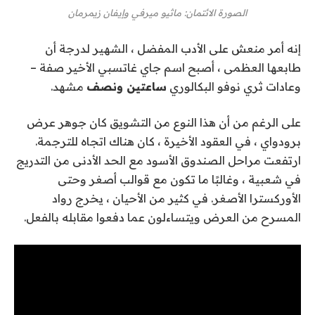
الصورة الائتمان: ماثيو ميرفي وإيفان زيمرمان
إنه أمر منعش على الأدب المفضل ، الشهير لدرجة أن
طابعها العظمى ، أصبح اسم جاي غاتسبي الأخير صفة –
وعادات ثري نوفو البكالوري
ساعتين ونصف
مشهد.
على الرغم من أن هذا النوع من التشويق كان جوهر عرض
برودواي ، في العقود الأخيرة ، كان هناك اتجاه للترجمة.
ارتفعت مراحل الصندوق الأسود مع الحد الأدنى من التدريج
في شعبية ، وغالبًا ما تكون مع قوالب أصغر وحتى
الأوركسترا الأصغر. في كثير من الأحيان ، يخرج رواد
المسرح من العرض ويتساءلون عما دفعوا مقابله بالفعل.