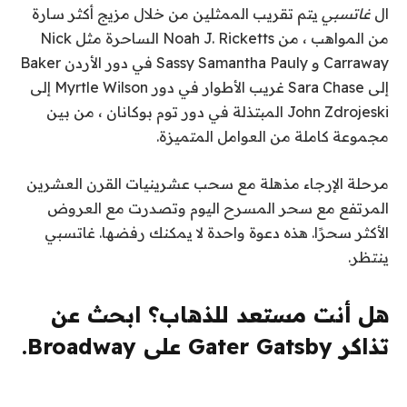
ال
غاتسبي
يتم تقريب الممثلين من خلال مزيج أكثر سارة
من المواهب ، من Noah J. Ricketts الساحرة مثل Nick
Carraway و Sassy Samantha Pauly في دور الأردن Baker
إلى Sara Chase غريب الأطوار في دور Myrtle Wilson إلى
John Zdrojeski المبتذلة في دور توم بوكانان ، من بين
مجموعة كاملة من العوامل المتميزة.
مرحلة الإرجاء مذهلة مع سحب عشرينيات القرن العشرين
المرتفع مع سحر المسرح اليوم وتصدرت مع العروض
الأكثر سحرًا. هذه دعوة واحدة لا يمكنك رفضها. غاتسبي
ينتظر.
هل أنت مستعد للذهاب؟ ابحث عن
تذاكر Gater Gatsby على Broadway.