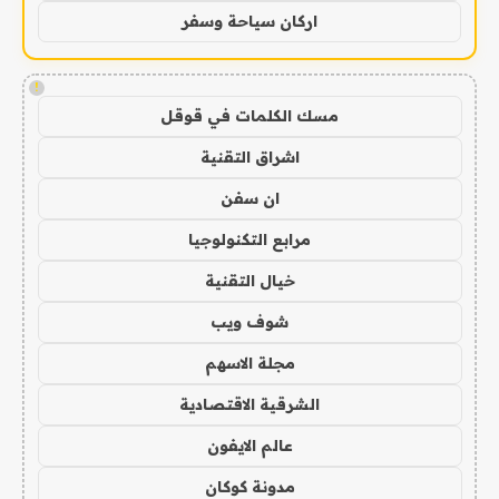
اركان سياحة وسفر
!
مسك الكلمات في قوقل
اشراق التقنية
ان سفن
مرابع التكنولوجيا
خيال التقنية
شوف ويب
مجلة الاسهم
الشرقية الاقتصادية
عالم الايفون
مدونة كوكان