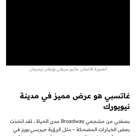
الصورة الائتمان: ماثيو ميرفي وإيفان زيمرمان
غاتسبي هو عرض مميز في مدينة
نيويورك
بصفتي من مشجعي Broadway مدى الحياة ، لقد اتخذت
بعض الخيارات المضحكة – مثل الرؤية
جيرسي بويز
في