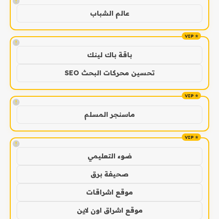
!
عالم الشباب
!
باقة باك لينك
تحسين محركات البحث SEO
!
ماسنجر المسلم
!
ضوء التعليمي
صحيفة برق
موقع اشراقات
موقع اشراق اون لاين