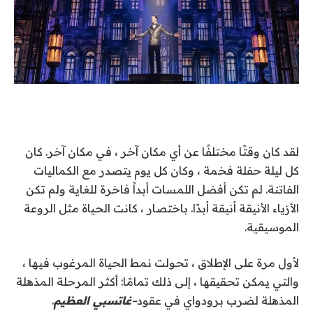
لقد كان وقتًا مختلفًا عن أي مكان آخر ، في مكان آخر. كان
كل ليلة حفلة فخمة ، وكان كل يوم يتصدر مع الكماليات
الفاتنة. لم تكن أفضل اللمسات أبداً فاخرة للغاية ولم تكن
الأزياء الأنيقة أنيقة أبدًا. باختصار ، كانت الحياة مثل الروعة
الموسيقية.
لأول مرة على الإطلاق ، تحولت نمط الحياة المرغوب فيها ،
والتي يمكن تحقيقها ، إلى ذلك تمامًا: أكثر المرحلة المذهلة
المذهلة لضرب برودواي في عقود
–
غاتسبي العظيم
.