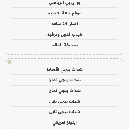
يو ان بي الرياضي
موقع حالة للتعليم
اخبار 24 ساعة
هيدب فنون وترفيه
صحيفة العالم
!
شدات ببجي اقساط
شدات ببجي تمارا
شدات ببجي تمارا
شدات ببجي تابي
شدات ببجي تابي
ايتونز امريكي