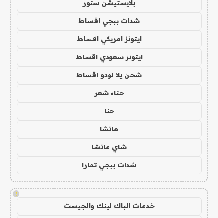
بلايستيشن ستور
شدات ببجي اقساط
ايتونز امريكي اقساط
ايتونز سعودي اقساط
شحن يلا لودو اقساط
حناء شعر
حنا
ماتشا
شاي ماتشا
شدات ببجي تمارا
!
خدمات الباك لينك والجيست