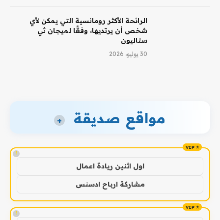
الرائحة الأكثر رومانسية التي يمكن لأي
شخص أن يرتديها، وفقًا لميجان ثي
ستاليون
30 يوليو، 2026
مواقع صديقة
+
!
اول اثنين ريادة اعمال
مشاركة ارباح ادسنس
!