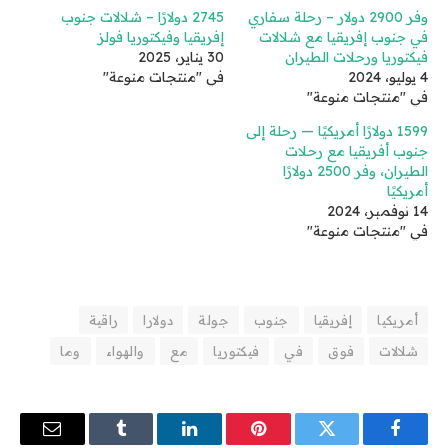
وفر 2900 دولار – رحلة سفاري
2745 دولارًا – شلالات جنوب
في جنوب إفريقيا مع شلالات
إفريقيا وفيكتوريا فولز
فيكتوريا ورحلات الطيران
30 يناير، 2025
4 يوليو، 2024
في "منتجات منوعة"
في "منتجات منوعة"
1599 دولارًا أمريكيًا — رحلة إلى
جنوب أفريقيا مع رحلات
الطيران، وفر 2500 دولارًا
أمريكيًا
14 نوفمبر، 2024
في "منتجات منوعة"
أمريكيا
إفريقيا
جنوب
جولة
دولارا
راقية
شلالات
فوق
في
فيكتوريا
مع
والهواء
وما
فيسبوك
تويتر
بينتيريست
لينكدإن
Tumblr
البريد