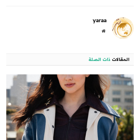
الإلكترو
yaraa
موقع
الويب
المقالات
ذات الصلة