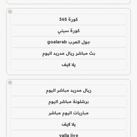
!
كورة 365
كورة سيتي
جول العرب goalarab
بث مباشر ريال مدريد اليوم
يلا لايف
!
ريال مدريد مباشر اليوم
برشلونة مباشر اليوم
مباريات اليوم مباشر
يلا لايف
yalla live