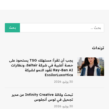
ترندات
يجب أن تقرأ: مستهلك TSG يستحوذ على
حصة أغلبية في شركة Saltair، ونظارات
Ray-Ban AI تقود النمو لشركة
EssilorLuxottica
30 يوليو، 2026
تبحث وكالة Infinity Creative عن مدير
تجميل في لوس أنجلوس
30 يوليو، 2026