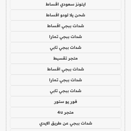
ايتونز سعودي اقساط
شحن يلا لودو اقساط
شدات ببجي اقساط
شدات ببجي تمارا
شدات ببجي تابي
متجر تقسيط
شدات ببجي اقساط
شدات ببجي تمارا
شدات ببجي تابي
فور يو ستور
متجر 4u
شدات ببجي عن طريق الايدي