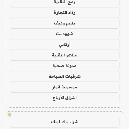
رمح التقنية
رذاذ التجارة
طعم وكيف
شهود نت
أركاني
مباشر التقنية
مدونة صحبة
شرقيات السياحة
موسوعة انوار
اشراق الأرباح
!
شراء باك لينك