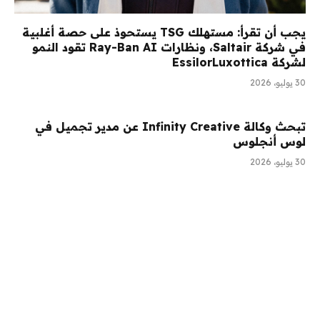
يجب أن تقرأ: مستهلك TSG يستحوذ على حصة أغلبية
في شركة Saltair، ونظارات Ray-Ban AI تقود النمو
لشركة EssilorLuxottica
30 يوليو، 2026
تبحث وكالة Infinity Creative عن مدير تجميل في
لوس أنجلوس
30 يوليو، 2026