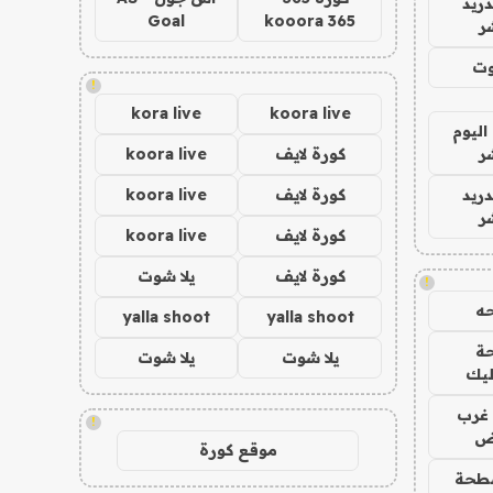
دريد
Goal
kooora 365
ر
وت
!
kora live
koora live
اليوم
ر
كورة لايف
koora live
دريد
كورة لايف
koora live
ر
كورة لايف
koora live
كورة لايف
يلا شوت
!
ه
yalla shoot
yalla shoot
ة
يلا شوت
يلا شوت
ليك
غرب
!
اض
موقع كورة
طحة