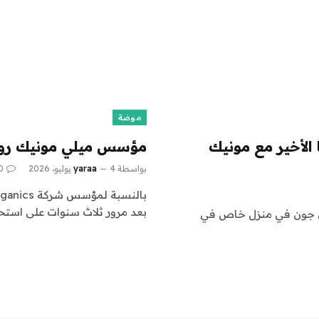
موضة
الأخير مع مونيك
مؤسس ميلي مونيك رودري
بواسطة
4 يوليو، 2026
yaraa
0
بعد مرور ثلاث سنوات على استح
يو من الممثل كودي جون في منزل خاص في