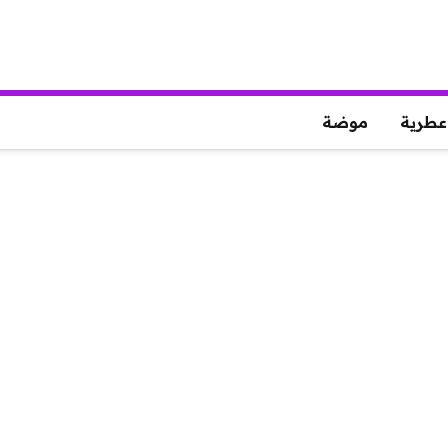
عطرية
موضة