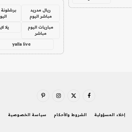
ريال مدريد
برشلونة 
مباشر اليوم
اليو
مباريات اليوم
يلا لا
مباشر
yalla live
فيسبوك
X
الانستغرام
بينتيريست
(Twitter)
إخلاء المسؤولية
الشروط والأحكام
سياسة الخصوصية
ا