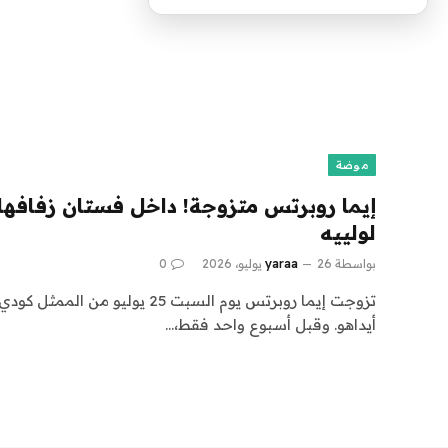
موضة
إيما روبرتس متزوجة! داخل فستان زفافها 
لولييه
بواسطة
26 يوليو، 2026
yaraa
0
تزوجت إيما روبرتس يوم السبت 25 يول
أيداهو. وقبل أسبوع واحد فقط،…