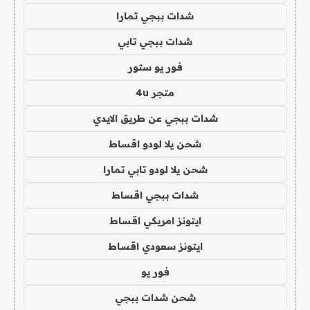
شدات ببجي تمارا
شدات ببجي تابي
فور يو ستور
متجر 4u
شدات ببجي عن طريق الايدي
شحن يلا لودو اقساط
شحن يلا لودو تابي تمارا
شدات ببجي اقساط
ايتونز امريكي اقساط
ايتونز سعودي اقساط
فور يو
شحن شدات ببجي