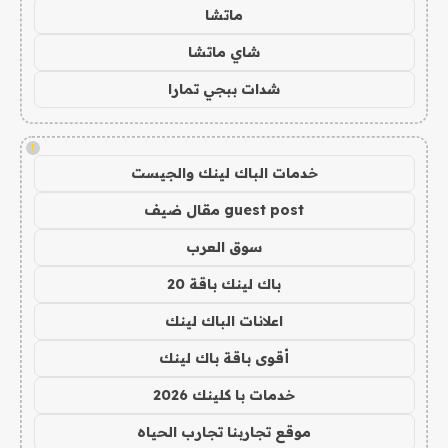
ماتشا
شاي ماتشا
شدات ببجي تمارا
!
خدمات الباك لينك والجيست
guest post مقال ضيف
سوق العرب
باك لينك باقة 20
اعلانات الباك لينك
أقوى باقة باك لينك
خدمات با كلينك 2026
موقع تجاربنا تجارب الحياه