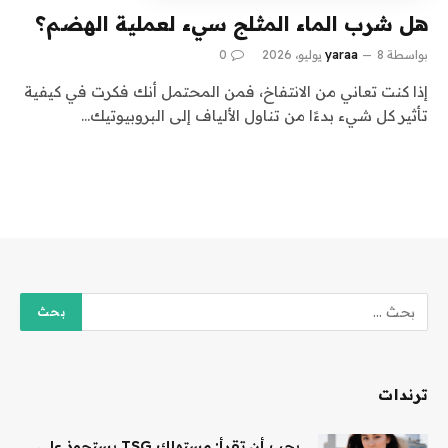
هل شرب الماء المثلج سيء لعملية الهضم؟
بواسطة
8 يوليو، 2026
yaraa
0
إذا كنت تعاني من الانتفاخ، فمن المحتمل أنك فكرت في كيفية
تأثير كل شيء بدءًا من تناول الألياف إلى البروبيوتيك…
ترندات
يجب أن تقرأ: مستهلك TSG يستحوذ على