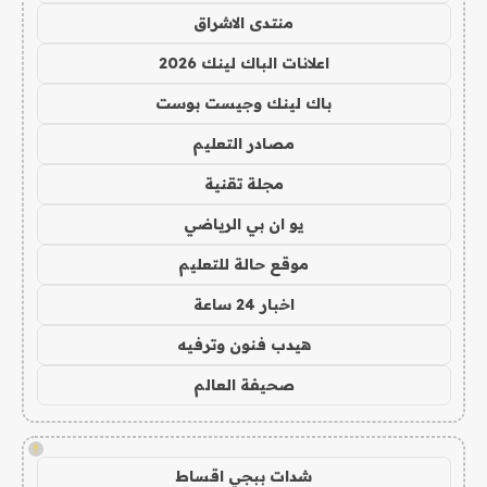
منتدى الاشراق
اعلانات الباك لينك 2026
باك لينك وجيست بوست
مصادر التعليم
مجلة تقنية
يو ان بي الرياضي
موقع حالة للتعليم
اخبار 24 ساعة
هيدب فنون وترفيه
صحيفة العالم
!
شدات ببجي اقساط