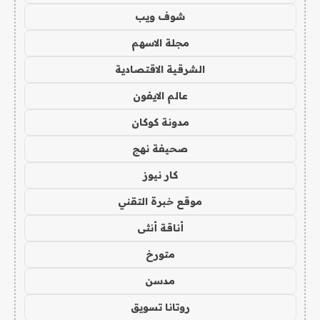
شوف ويب
مجلة الاسهم
الشرقية الاقتصادية
عالم الايفون
مدونة كوكان
صحيفة نهج
كار نيوز
موقع خبرة التقني
أناقة أنثى
متورخ
مدسن
روتانا تسويق