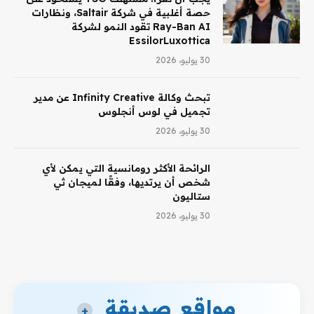
حصة أغلبية في شركة Saltair، ونظارات
Ray-Ban AI تقود النمو لشركة
EssilorLuxottica
30 يوليو، 2026
تبحث وكالة Infinity Creative عن مدير
تجميل في لوس أنجلوس
30 يوليو، 2026
الرائحة الأكثر رومانسية التي يمكن لأي
شخص أن يرتديها، وفقًا لميجان ثي
ستاليون
30 يوليو، 2026
مواقع صديقة
+