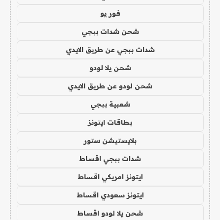
فور يو
شحن شدات ببجي
شدات ببجي عن طريق الايدي
شحن يلا لودو
شحن لودو عن طريق الايدي
شعبية ببجي
بطاقات ايتونز
بلايستيشن ستور
شدات ببجي اقساط
ايتونز امريكي اقساط
ايتونز سعودي اقساط
شحن يلا لودو اقساط