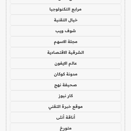
مرابع التكنولوجيا
خيال التقنية
شوف ويب
مجلة الاسهم
الشرقية الاقتصادية
عالم الايفون
مدونة كوكان
صحيفة نهج
كار نيوز
موقع خبرة التقني
أناقة أنثى
متورخ