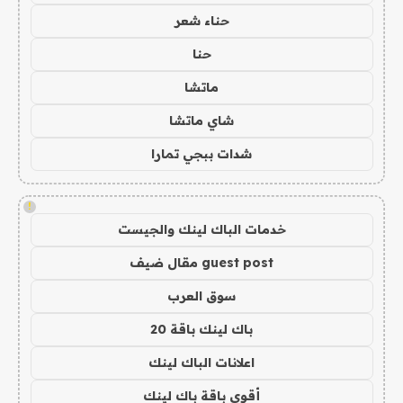
حناء شعر
حنا
ماتشا
شاي ماتشا
شدات ببجي تمارا
!
خدمات الباك لينك والجيست
guest post مقال ضيف
سوق العرب
باك لينك باقة 20
اعلانات الباك لينك
أقوى باقة باك لينك