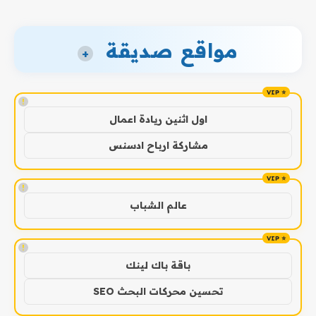
مواقع صديقة
+
!
اول اثنين ريادة اعمال
مشاركة ارباح ادسنس
!
عالم الشباب
!
باقة باك لينك
تحسين محركات البحث SEO