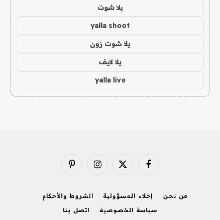
يلا شوت
yalla shoot
يلا شوت زون
يلا لايف
yalla live
فيسبوك
X
الانستغرام
بينتيريست
(Twitter)
من نحن
إخلاء المسؤولية
الشروط والأحكام
سياسة الخصوصية
اتصل بنا