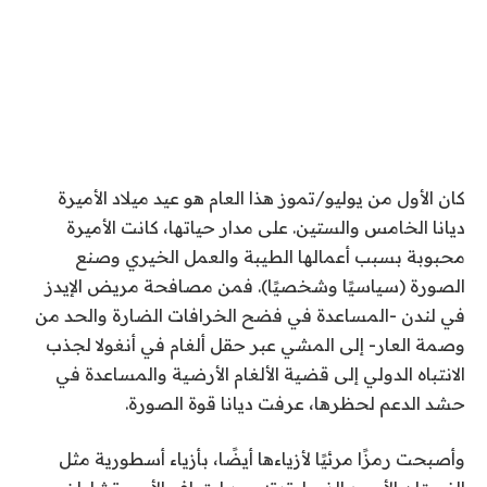
كان الأول من يوليو/تموز هذا العام هو عيد ميلاد الأميرة
ديانا الخامس والستين. على مدار حياتها، كانت الأميرة
محبوبة بسبب أعمالها الطيبة والعمل الخيري وصنع
الصورة (سياسيًا وشخصيًا). فمن مصافحة مريض الإيدز
في لندن -المساعدة في فضح الخرافات الضارة والحد من
وصمة العار- إلى المشي عبر حقل ألغام في أنغولا لجذب
الانتباه الدولي إلى قضية الألغام الأرضية والمساعدة في
حشد الدعم لحظرها، عرفت ديانا قوة الصورة.
وأصبحت رمزًا مرئيًا لأزياءها أيضًا، بأزياء أسطورية مثل