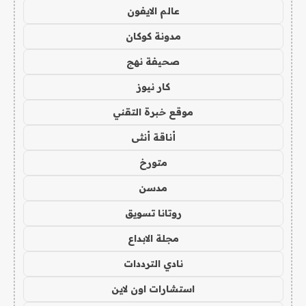
عالم الايفون
مدونة كوكان
صحيفة نهج
كار نيوز
موقع خبرة التقني
أناقة أنثى
متورخ
مدسن
روتانا تسويق
مجلة الابداع
نادي الترددات
استشارات اون لاين