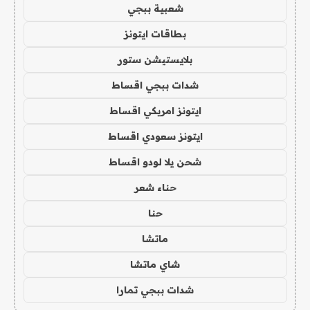
شعبية ببجي
بطاقات ايتونز
بلايستيشن ستور
شدات ببجي اقساط
ايتونز امريكي اقساط
ايتونز سعودي اقساط
شحن يلا لودو اقساط
حناء شعر
حنا
ماتشا
شاي ماتشا
شدات ببجي تمارا