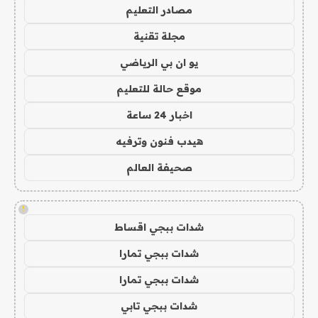
مصادر التعليم
مجلة تقنية
يو ان بي الرياضي
موقع حالة للتعليم
اخبار 24 ساعة
هيدب فنون وترفيه
صحيفة العالم
!
شدات ببجي اقساط
شدات ببجي تمارا
شدات ببجي تمارا
شدات ببجي تابي