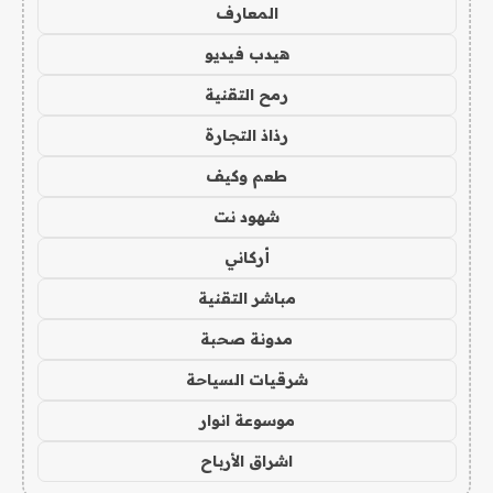
المعارف
هيدب فيديو
رمح التقنية
رذاذ التجارة
طعم وكيف
شهود نت
أركاني
مباشر التقنية
مدونة صحبة
شرقيات السياحة
موسوعة انوار
اشراق الأرباح