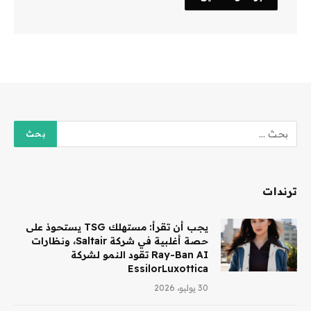
ترندات
يجب أن تقرأ: مستهلك TSG يستحوذ على
حصة أغلبية في شركة Saltair، ونظارات
Ray-Ban AI تقود النمو لشركة
EssilorLuxottica
30 يوليو، 2026