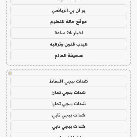
يو ان بي الرياضي
موقع حالة للتعليم
اخبار 24 ساعة
هيدب فنون وترفيه
صحيفة العالم
!
شدات ببجي اقساط
شدات ببجي تمارا
شدات ببجي تمارا
شدات ببجي تابي
شدات ببجي تابي