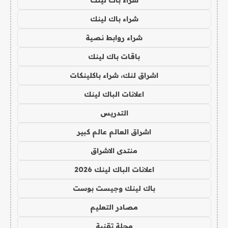
شراء باك لينك
شراء روابط نصية
باقات باك لينك
اشراق لنك، شراء باكلينكات
اعلانات الباك لينك
التدريس
اشراق العالم عالم كبير
منتدى الاشراق
اعلانات الباك لينك 2026
باك لينك وجيست بوست
مصادر التعليم
مجلة تقنية