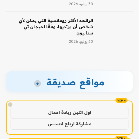
30 يوليو، 2026
الرائحة الأكثر رومانسية التي يمكن لأي
شخص أن يرتديها، وفقًا لميجان ثي
ستاليون
30 يوليو، 2026
مواقع صديقة
+
!
اول اثنين ريادة اعمال
مشاركة ارباح ادسنس