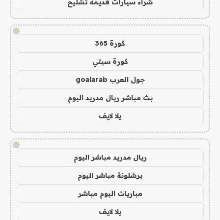
شراء سيارات قديمة تشليح
!
كورة 365
كورة سيتي
جول العرب goalarab
بث مباشر ريال مدريد اليوم
يلا لايف
!
ريال مدريد مباشر اليوم
برشلونة مباشر اليوم
مباريات اليوم مباشر
يلا لايف