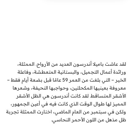
لقد عاشت باميلا أندرسون العديد من الأرواح. الممثلة،
ورائدة أعمال التجميل، والبستانية المتعطشة، وفاعلة
الخير – التي بلغت من العمر 59 عامًا قبل بضعة أيام فقط –
معروفة بعينيها المكحلتين، وحواجبها النحيفة، وشعرها
الأشقر المتساقط. لقد كانت أندرسون هي الظل الأشقر
المميز لها طوال الوقت الذي كانت فيه في أعين الجمهور،
ولكن في سبتمبر من العام الماضي، اختارت الممثلة تجربة
ظل مذهل من اللون الأحمر النحاسي.