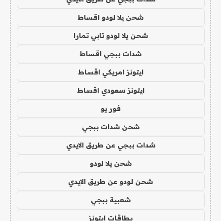
شحن يلا لودو اقساط
شحن يلا لودو تابي تمارا
شدات ببجي اقساط
ايتونز امريكي اقساط
ايتونز سعودي اقساط
فور يو
شحن شدات ببجي
شدات ببجي عن طريق الايدي
شحن يلا لودو
شحن لودو عن طريق الايدي
شعبية ببجي
بطاقات ايتونز