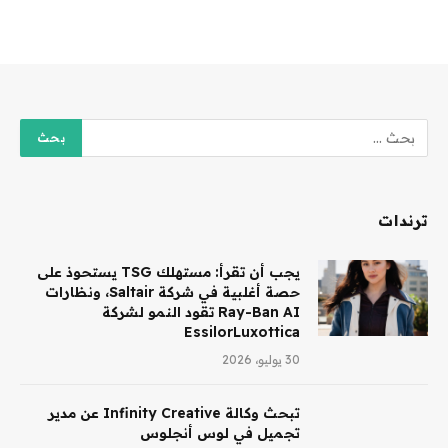
ترندات
يجب أن تقرأ: مستهلك TSG يستحوذ على
حصة أغلبية في شركة Saltair، ونظارات
Ray-Ban AI تقود النمو لشركة
EssilorLuxottica
30 يوليو، 2026
تبحث وكالة Infinity Creative عن مدير
تجميل في لوس أنجلوس