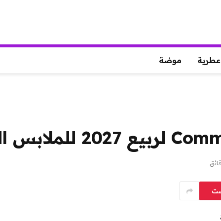
عطرية
موضة
ست