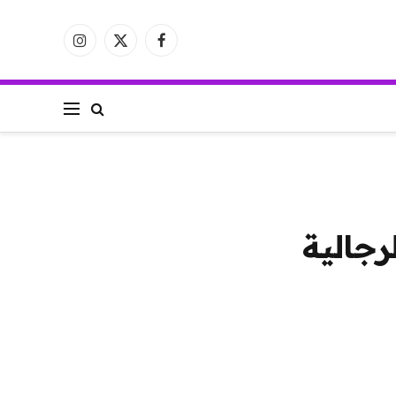
فيسبوك
X
الانستغرام
(Twitter)