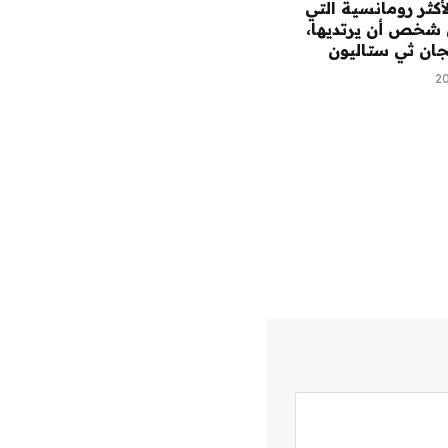
لأكثر رومانسية التي
 شخص أن يرتديها،
جان ثي ستاليون