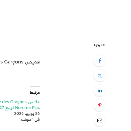
شاركها
قميص Comme des Garçons لربيع 2027 للملابس الرجالية
مرتبط
ملابس s Garçons
Homme Plus لربيع 2027 الرجالية
26 يونيو، 2026
في "موضة"