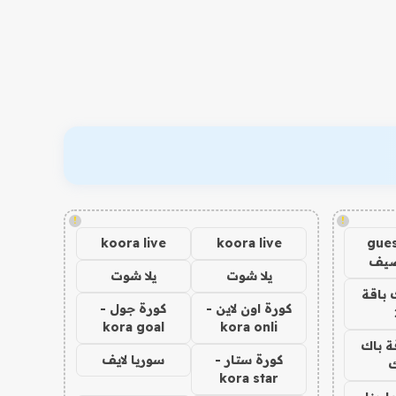
!
!
koora live
koora live
gues
ضيف
يلا شوت
يلا شوت
 باقة
كورة اون لاين -
كورة جول -
kora goal
kora onli
ة باك
كورة ستار -
سوريا لايف
ك
kora star