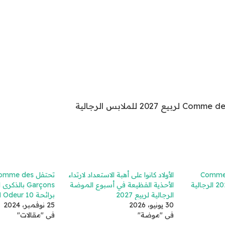
Comme de
الأولاد كانوا على أهبة الاستعداد لارتداء
تحتفل me des
الأحذية الفظيعة في أسبوع الموضة
Garçons بالذ
الرجالية لربيع 2027
برائحة Odeur 10 الجديدة
30 يونيو، 2026
25 نوفمبر، 2024
في "موضة"
في "مقالات"