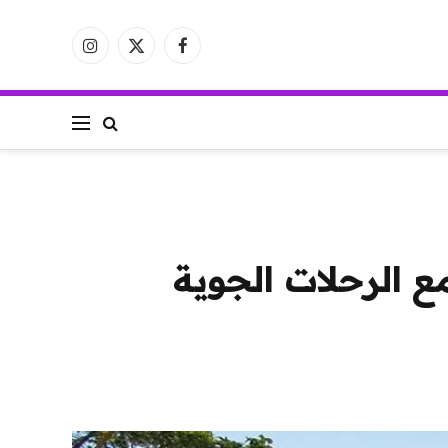
فيسبوك
X
الانستغرام
(Twitter)