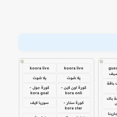
!
!
koora live
koora live
gues
ضيف
يلا شوت
يلا شوت
 باقة
كورة اون لاين -
كورة جول -
kora goal
kora onli
ة باك
كورة ستار -
سوريا لايف
ك
kora star
اربنا