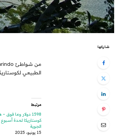
شاركها
الطبيعي لكوستاريكا
مرتبط
1598 دولار وما فوق –
كوستاريكا لمدة أسبوع 
الجوية
15 يونيو، 2025