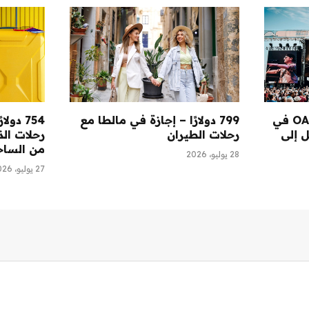
25 دولارًا وأكثر – شاهد OAR في
799 دولارًا – إجازة في مالطا مع
يصل إلى
رحلات الطيران
رحلات الذ
من الساح
28 يوليو، 2026
27 يوليو، 2026