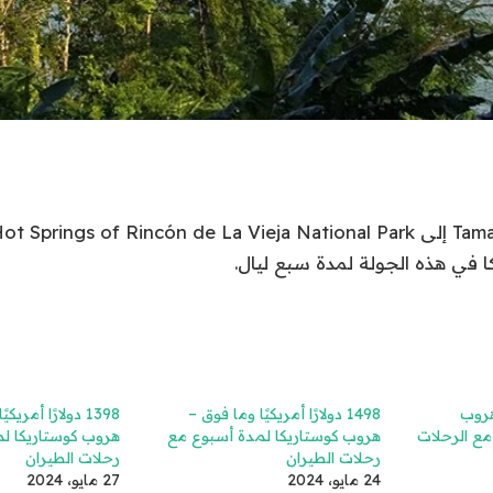
 في هذه الجولة لمدة سبع ليال.
 هروب
1498 دولارًا أمريكيًا وما فوق –
1398 دولارًا أمري
مع الرحلات
هروب كوستاريكا لمدة أسبوع مع
هروب كوستاريكا ل
رحلات الطيران
رحلات الطيران
24 مايو، 2024
27 مايو، 2024