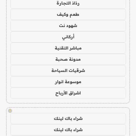
رذاذ التجارة
طعم وكيف
شهود نت
أركاني
مباشر التقنية
مدونة صحبة
شرقيات السياحة
موسوعة انوار
اشراق الأرباح
!
شراء باك لينك
شراء باك لينك