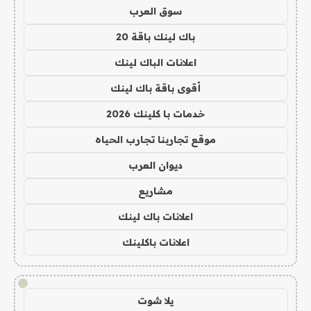
سوق العرب
باك لينك باقة 20
اعلانات الباك لينك
أقوى باقة باك لينك
خدمات با كلينك 2026
موقع تجاربنا تجارب الحياه
ديوان العرب
مشاريع
اعلانات باك لينك
اعلانات باكلينك
!
يلا شوت