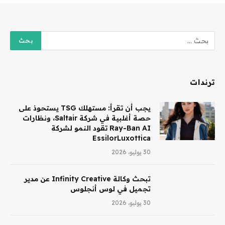
ترندات
يجب أن تقرأ: مستهلك TSG يستحوذ على
حصة أغلبية في شركة Saltair، ونظارات
Ray-Ban AI تقود النمو لشركة
EssilorLuxottica
30 يوليو، 2026
تبحث وكالة Infinity Creative عن مدير
تجميل في لوس أنجلوس
30 يوليو، 2026