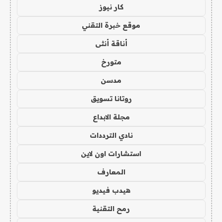
كار نيوز
موقع خبرة التقني
أناقة أنثى
متورخ
مدسن
روتانا تسويق
مجلة الابداع
نادي الترددات
استشارات اون لاين
المعارف
هيدب فيديو
رمح التقنية