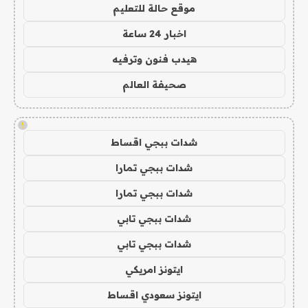
موقع حالة للتعليم
اخبار 24 ساعة
هيدب فنون وترفيه
صحيفة العالم
!
شدات ببجي اقساط
شدات ببجي تمارا
شدات ببجي تمارا
شدات ببجي تابي
شدات ببجي تابي
ايتونز امريكي
ايتونز سعودي اقساط