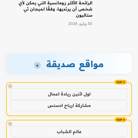
الرائحة الأكثر رومانسية التي يمكن لأي
شخص أن يرتديها، وفقًا لميجان ثي
ستاليون
30 يوليو، 2026
مواقع صديقة
+
!
اول اثنين ريادة اعمال
مشاركة ارباح ادسنس
!
عالم الشباب