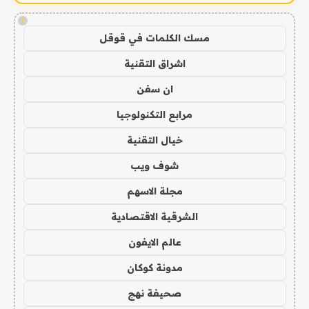
!
مسك الكلمات في قوقل
اشراق التقنية
ان سفن
مرابع التكنولوجيا
خيال التقنية
شوف ويب
مجلة الاسهم
الشرقية الاقتصادية
عالم الايفون
مدونة كوكان
صحيفة نهج