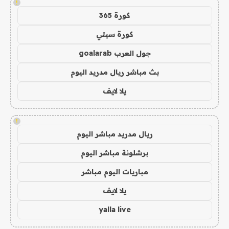
!
كورة 365
كورة سيتي
جول العرب goalarab
بث مباشر ريال مدريد اليوم
يلا لايف
!
ريال مدريد مباشر اليوم
برشلونة مباشر اليوم
مباريات اليوم مباشر
يلا لايف
yalla live