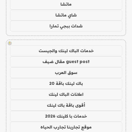
ماتشا
شاي ماتشا
شدات ببجي تمارا
!
خدمات الباك لينك والجيست
guest post مقال ضيف
سوق العرب
باك لينك باقة 20
اعلانات الباك لينك
أقوى باقة باك لينك
خدمات با كلينك 2026
موقع تجاربنا تجارب الحياه