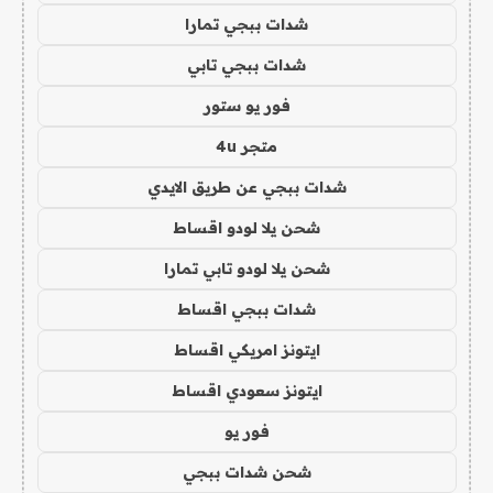
شدات ببجي تمارا
شدات ببجي تابي
فور يو ستور
متجر 4u
شدات ببجي عن طريق الايدي
شحن يلا لودو اقساط
شحن يلا لودو تابي تمارا
شدات ببجي اقساط
ايتونز امريكي اقساط
ايتونز سعودي اقساط
فور يو
شحن شدات ببجي