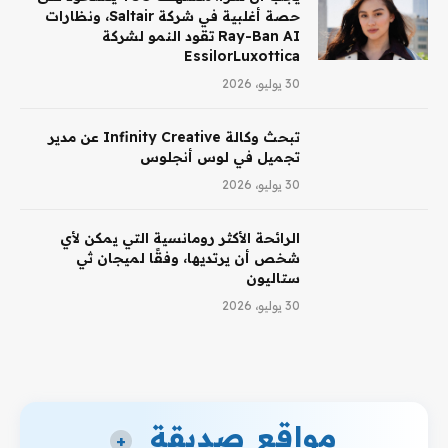
حصة أغلبية في شركة Saltair، ونظارات
Ray-Ban AI تقود النمو لشركة
EssilorLuxottica
30 يوليو، 2026
تبحث وكالة Infinity Creative عن مدير
تجميل في لوس أنجلوس
30 يوليو، 2026
الرائحة الأكثر رومانسية التي يمكن لأي
شخص أن يرتديها، وفقًا لميجان ثي
ستاليون
30 يوليو، 2026
مواقع صديقة
+