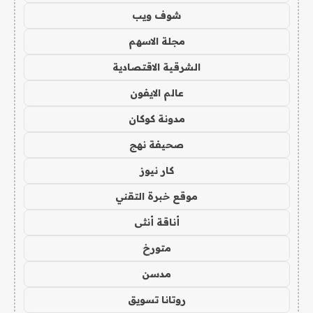
شوف ويب
مجلة الاسهم
الشرقية الاقتصادية
عالم الايفون
مدونة كوكان
صحيفة نهج
كار نيوز
موقع خبرة التقني
أناقة أنثى
متورخ
مدسن
روتانا تسويق