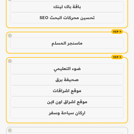
باقة باك لينك
تحسين محركات البحث SEO
!
ماسنجر المسلم
!
ضوء التعليمي
صحيفة برق
موقع اشراقات
موقع اشراق اون لاين
اركان سياحة وسفر
!