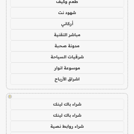
طعم وكيف
شهود نت
أركاني
مباشر التقنية
مدونة صحبة
شرقيات السياحة
موسوعة انوار
اشراق الأرباح
!
شراء باك لينك
شراء باك لينك
شراء روابط نصية