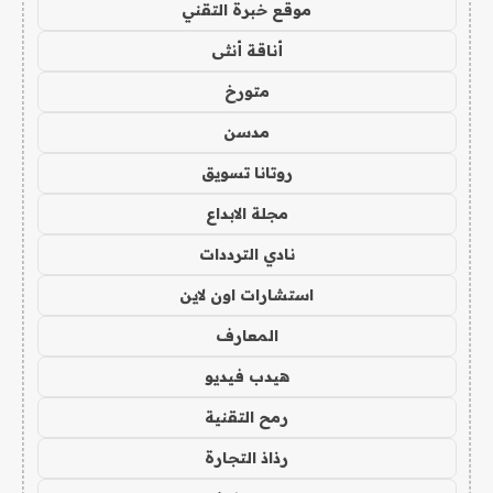
موقع خبرة التقني
أناقة أنثى
متورخ
مدسن
روتانا تسويق
مجلة الابداع
نادي الترددات
استشارات اون لاين
المعارف
هيدب فيديو
رمح التقنية
رذاذ التجارة