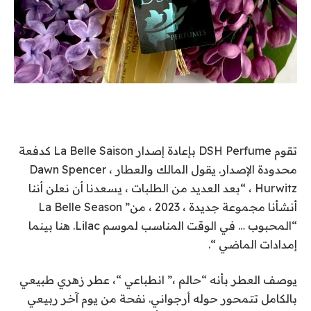
تقوم DSH Perfume بإعادة إصدار La Belle Saison كدفعة
محدودة الإصدار. يقول المالك والعطار ، Dawn Spencer
Hurwitz ، “بعد العديد من الطلبات ، يسعدنا أن نعلن أننا
أنشأنا مجموعة جديدة ، 2023 ، من” La Belle Season
“المحبوب … في الوقت المناسب لموسم Lilac. هنا بينما
إمدادات الماضي “.
يوصف العطر بأنه “حالم ،” انطباعي “، عطر زهري طبيعي
بالكامل تتمحور حوله أرجواني. نفحة من يوم آخر ربيعي