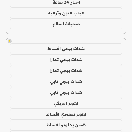
اخبار 24 ساعة
هيدب فنون وترفيه
صحيفة العالم
!
شدات ببجي اقساط
شدات ببجي تمارا
شدات ببجي تمارا
شدات ببجي تابي
شدات ببجي تابي
ايتونز امريكي
ايتونز سعودي اقساط
شحن يلا لودو اقساط