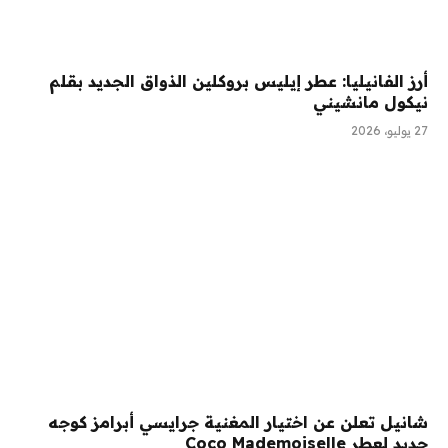
أرز الفانيليا: عطر إيليس بروكلين الذواق الجديد بقلم
نيكول مانشيني
27 يوليو، 2026
شانيل تعلن عن اختيار المغنية جرايسي أبرامز كوجه
جديد لعطر Coco Mademoiselle