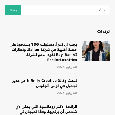
ترندات
يجب أن تقرأ: مستهلك TSG يستحوذ على
حصة أغلبية في شركة Saltair، ونظارات
Ray-Ban AI تقود النمو لشركة
EssilorLuxottica
30 يوليو، 2026
تبحث وكالة Infinity Creative عن مدير
تجميل في لوس أنجلوس
30 يوليو، 2026
الرائحة الأكثر رومانسية التي يمكن لأي
شخص أن يرتديها، وفقًا لميجان ثي