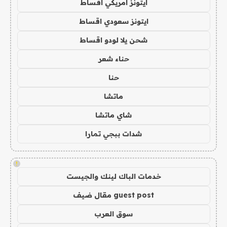
ايتونز امريكي اقساط
ايتونز سعودي اقساط
شحن يلا لودو اقساط
حناء شعر
حنا
ماتشا
شاي ماتشا
شدات ببجي تمارا
!
خدمات الباك لينك والجيست
guest post مقال ضيف
سوق العرب