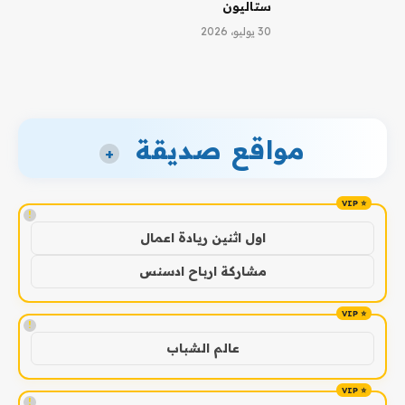
ستاليون
30 يوليو، 2026
مواقع صديقة
+
!
اول اثنين ريادة اعمال
مشاركة ارباح ادسنس
!
عالم الشباب
!