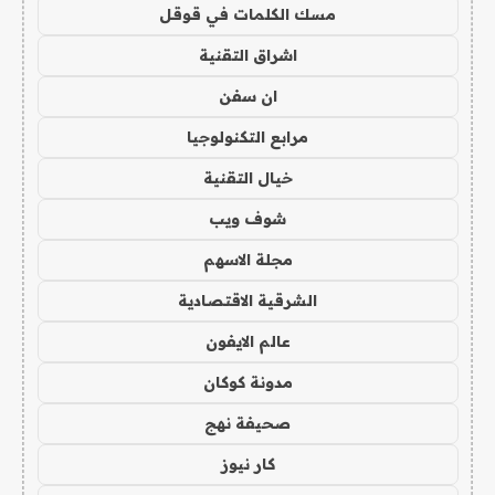
مسك الكلمات في قوقل
اشراق التقنية
ان سفن
مرابع التكنولوجيا
خيال التقنية
شوف ويب
مجلة الاسهم
الشرقية الاقتصادية
عالم الايفون
مدونة كوكان
صحيفة نهج
كار نيوز