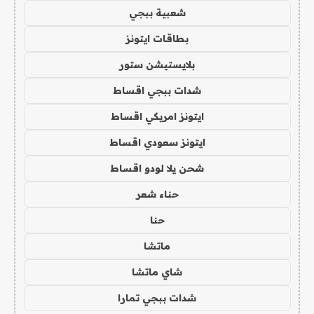
شعبية ببجي
بطاقات ايتونز
بلايستيشن ستور
شدات ببجي اقساط
ايتونز امريكي اقساط
ايتونز سعودي اقساط
شحن يلا لودو اقساط
حناء شعر
حنا
ماتشا
شاي ماتشا
شدات ببجي تمارا