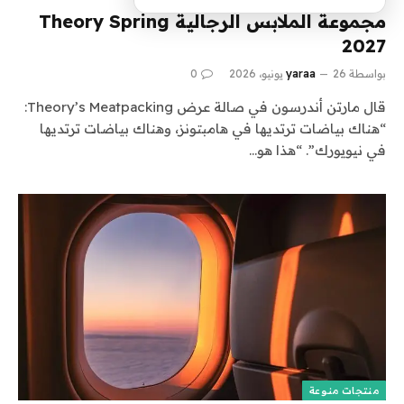
مجموعة الملابس الرجالية Theory Spring
2027
بواسطة
26 يونيو، 2026
yaraa
0
قال مارتن أندرسون في صالة عرض Theory’s Meatpacking:
“هناك بياضات ترتديها في هامبتونز، وهناك بياضات ترتديها
في نيويورك”. “هذا هو…
منتجات منوعة