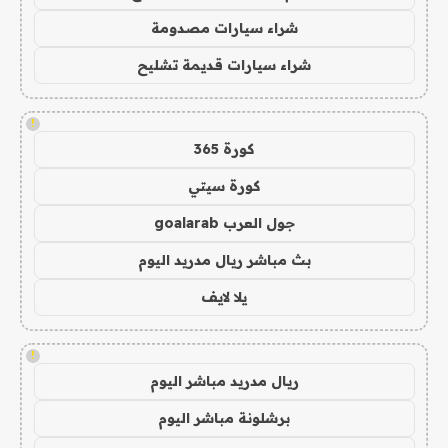
شراء سيارات مصدومة
شراء سيارات قديمة تشليح
!
كورة 365
كورة سيتي
جول العرب goalarab
بث مباشر ريال مدريد اليوم
يلا لايف
!
ريال مدريد مباشر اليوم
برشلونة مباشر اليوم