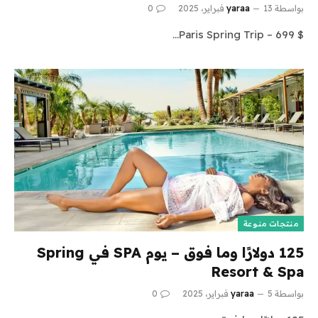
بواسطة
13 فبراير، 2025
yaraa
0
$ 699 – Paris Spring Trip…
منتجات منوعة
125 دولارًا وما فوق – يوم SPA في Spring
Resort & Spa
بواسطة
5 فبراير، 2025
yaraa
0