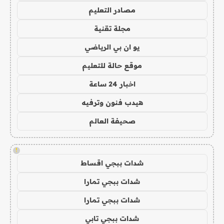
مصادر التعليم
مجلة تقنية
يو ان بي الرياضي
موقع حالة للتعليم
اخبار 24 ساعة
هيدب فنون وترفيه
صحيفة العالم
!
شدات ببجي اقساط
شدات ببجي تمارا
شدات ببجي تمارا
شدات ببجي تابي