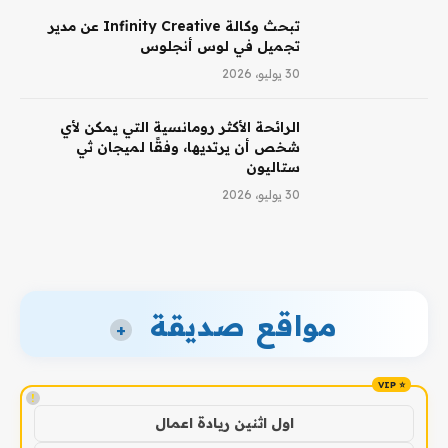
تبحث وكالة Infinity Creative عن مدير
تجميل في لوس أنجلوس
30 يوليو، 2026
الرائحة الأكثر رومانسية التي يمكن لأي
شخص أن يرتديها، وفقًا لميجان ثي
ستاليون
30 يوليو، 2026
مواقع صديقة
+
!
اول اثنين ريادة اعمال