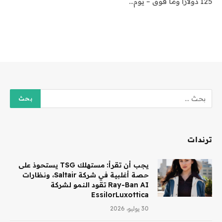
125 دولارًا وما فوق – يوم…
ترندات
يجب أن تقرأ: مستهلك TSG يستحوذ على
حصة أغلبية في شركة Saltair، ونظارات
Ray-Ban AI تقود النمو لشركة
EssilorLuxottica
30 يوليو، 2026