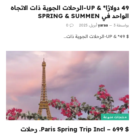
49 دولارًا* & UP-الرحلات الجوية ذات الاتجاه
الواحد في SPRING & SUMMEN
بواسطة
3 أبريل، 2025
yaraa
0
$ 49* & UP-الرحلات الجوية ذات…
منتجات منوعة
$ 699 – Paris Spring Trip Incl. رحلات