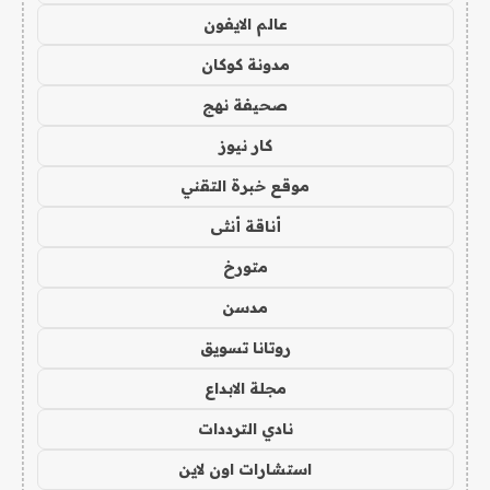
عالم الايفون
مدونة كوكان
صحيفة نهج
كار نيوز
موقع خبرة التقني
أناقة أنثى
متورخ
مدسن
روتانا تسويق
مجلة الابداع
نادي الترددات
استشارات اون لاين