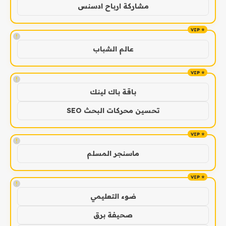
مشاركة ارباح ادسنس
!
عالم الشباب
!
باقة باك لينك
تحسين محركات البحث SEO
!
ماسنجر المسلم
!
ضوء التعليمي
صحيفة برق