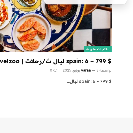
منتجات منوعة
$ 799 – spain: 6 ليال ث/رحلات | Travelzoo
بواسطة
8 يونيو، 2025
yaraa
0
$ 799 – spain: 6 ليال…