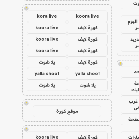
وت
!
kora live
koora live
اليوم
ر
كورة لايف
koora live
دريد
كورة لايف
koora live
ر
كورة لايف
koora live
كورة لايف
يلا شوت
!
ه
yalla shoot
yalla shoot
ة
يلا شوت
يلا شوت
ليك
غرب
!
اض
موقع كورة
طحة
!
ارات
كورة لايف
koora live