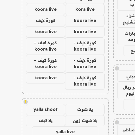
ب
koora live
kora live
راء
koora live
كورة لايف
تشليح
koora live
koora live
ارات
مة
كورة لايف -
كورة لايف -
koora live
koora live
ح
كورة لايف -
كورة لايف -
koora live
koora live
!
يتي
كورة لايف -
koora live
koora live
 ريال
ليوم
!
يلا شوت
yalla shoot
يلا شوت زون
يلا لايف
!
مباشر
yalla live