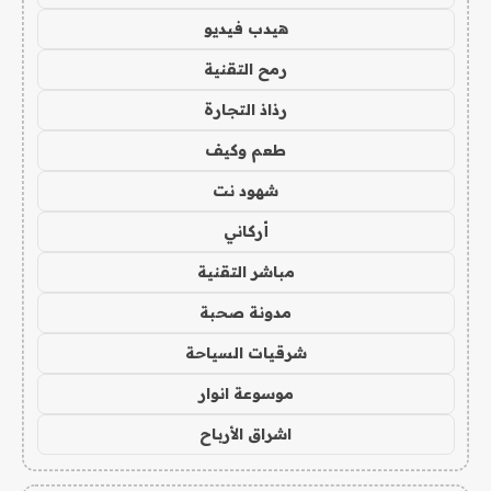
هيدب فيديو
رمح التقنية
رذاذ التجارة
طعم وكيف
شهود نت
أركاني
مباشر التقنية
مدونة صحبة
شرقيات السياحة
موسوعة انوار
اشراق الأرباح