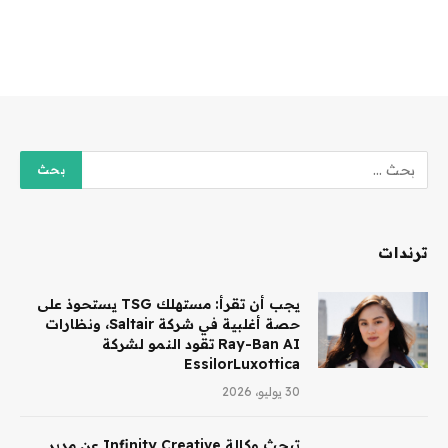
ترندات
يجب أن تقرأ: مستهلك TSG يستحوذ على
حصة أغلبية في شركة Saltair، ونظارات
Ray-Ban AI تقود النمو لشركة
EssilorLuxottica
30 يوليو، 2026
تبحث وكالة Infinity Creative عن مدير