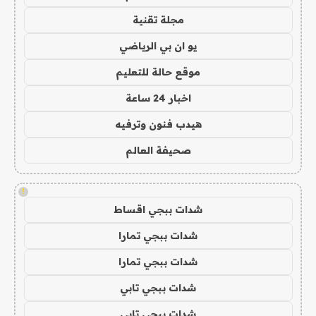
مجلة تقنية
يو ان بي الرياضي
موقع حالة للتعليم
اخبار 24 ساعة
هيدب فنون وترفيه
صحيفة العالم
!
شدات ببجي اقساط
شدات ببجي تمارا
شدات ببجي تمارا
شدات ببجي تابي
شدات ببجي تابي