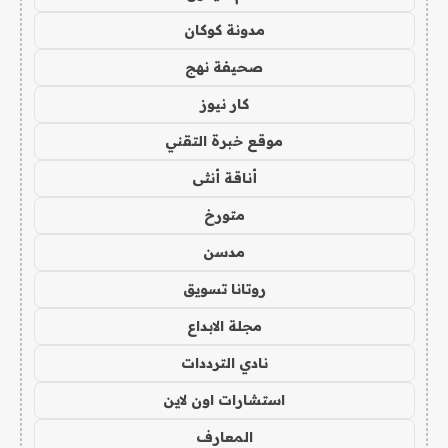
مدونة كوكان
صحيفة نهج
كار نيوز
موقع خبرة التقني
أناقة أنثى
متورخ
مدسن
روتانا تسويق
مجلة الابداع
نادي الترددات
استشارات اون لاين
المعارف