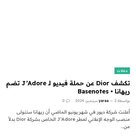
مقالات
تكشف Dior عن حملة فيديو لـ J’Adore تضم
ريهانا • Basenotes
بواسطة
2 سبتمبر، 2024
yaraa
0
أعلنت شركة ديور في شهر يونيو الماضي أن ريهانا ستتولى
منصب الوجه الإعلاني لعطر J’Adore الخاص بشركة Dior بدلاً
من…