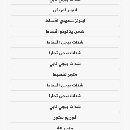
ايتونز امريكي
ايتونز سعودي اقساط
شحن يلا لودو اقساط
شدات ببجي اقساط
شدات ببجي تمارا
شدات ببجي تابي
متجر تقسيط
شدات ببجي اقساط
شدات ببجي تمارا
شدات ببجي تابي
فور يو ستور
متجر 4u