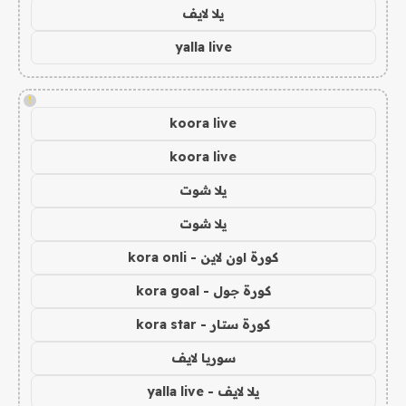
يلا لايف
yalla live
!
koora live
koora live
يلا شوت
يلا شوت
كورة اون لاين - kora onli
كورة جول - kora goal
كورة ستار - kora star
سوريا لايف
يلا لايف - yalla live