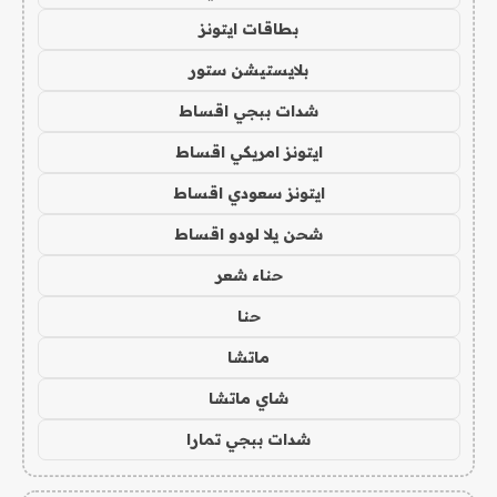
بطاقات ايتونز
بلايستيشن ستور
شدات ببجي اقساط
ايتونز امريكي اقساط
ايتونز سعودي اقساط
شحن يلا لودو اقساط
حناء شعر
حنا
ماتشا
شاي ماتشا
شدات ببجي تمارا