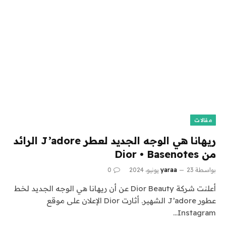
مقالات
ريهانا هي الوجه الجديد لعطر J’adore الرائد
من Dior • Basenotes
بواسطة
23 يونيو، 2024
yaraa
0
أعلنت شركة Dior Beauty عن أن ريهانا هي الوجه الجديد لخط
عطور J’adore الشهير. أثارت Dior الإعلان على موقع
Instagram…