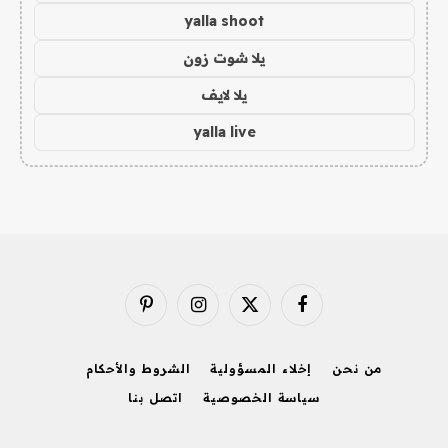
yalla shoot
يلا شوت زون
يلا لايف
yalla live
فيسبوك
X
الانستغرام
بينتيريست
(Twitter)
من نحن
إخلاء المسؤولية
الشروط والأحكام
سياسة الخصوصية
اتصل بنا