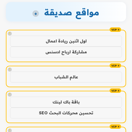
مواقع صديقة
+
!
اول اثنين ريادة اعمال
مشاركة ارباح ادسنس
!
عالم الشباب
!
باقة باك لينك
تحسين محركات البحث SEO
!