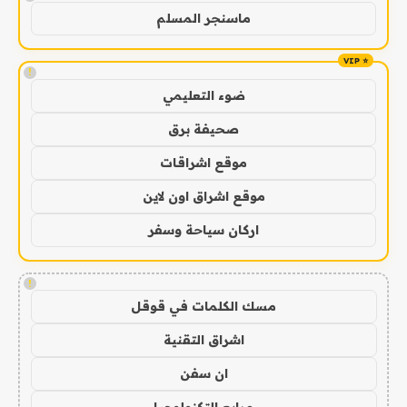
ماسنجر المسلم
!
ضوء التعليمي
صحيفة برق
موقع اشراقات
موقع اشراق اون لاين
اركان سياحة وسفر
!
مسك الكلمات في قوقل
اشراق التقنية
ان سفن