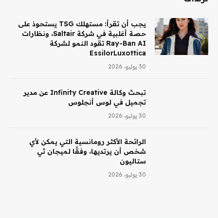
يجب أن تقرأ: مستهلك TSG يستحوذ على
حصة أغلبية في شركة Saltair، ونظارات
Ray-Ban AI تقود النمو لشركة
EssilorLuxottica
30 يوليو، 2026
تبحث وكالة Infinity Creative عن مدير
تجميل في لوس أنجلوس
30 يوليو، 2026
الرائحة الأكثر رومانسية التي يمكن لأي
شخص أن يرتديها، وفقًا لميجان ثي
ستاليون
30 يوليو، 2026