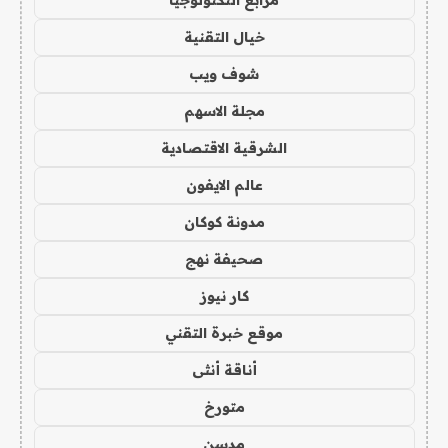
مرابع التكنولوجيا
خيال التقنية
شوف ويب
مجلة الاسهم
الشرقية الاقتصادية
عالم الايفون
مدونة كوكان
صحيفة نهج
كار نيوز
موقع خبرة التقني
أناقة أنثى
متورخ
مدسن