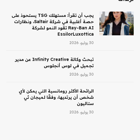
يجب أن تقرأ: مستهلك TSG يستحوذ على
حصة أغلبية في شركة Saltair، ونظارات
Ray-Ban AI تقود النمو لشركة
EssilorLuxottica
30 يوليو، 2026
تبحث وكالة Infinity Creative عن مدير
تجميل في لوس أنجلوس
30 يوليو، 2026
الرائحة الأكثر رومانسية التي يمكن لأي
شخص أن يرتديها، وفقًا لميجان ثي
ستاليون
30 يوليو، 2026