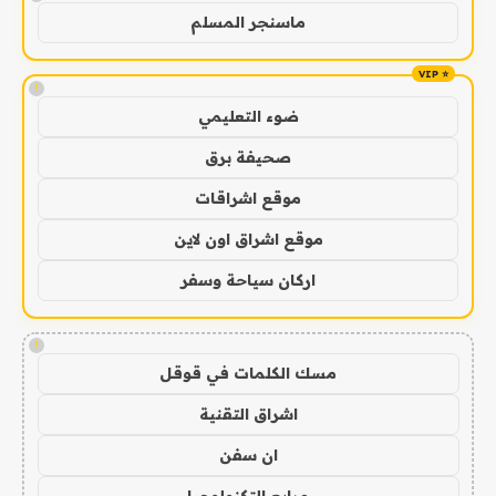
ماسنجر المسلم
!
ضوء التعليمي
صحيفة برق
موقع اشراقات
موقع اشراق اون لاين
اركان سياحة وسفر
!
مسك الكلمات في قوقل
اشراق التقنية
ان سفن