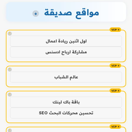
مواقع صديقة
+
!
اول اثنين ريادة اعمال
مشاركة ارباح ادسنس
!
عالم الشباب
!
باقة باك لينك
تحسين محركات البحث SEO
!