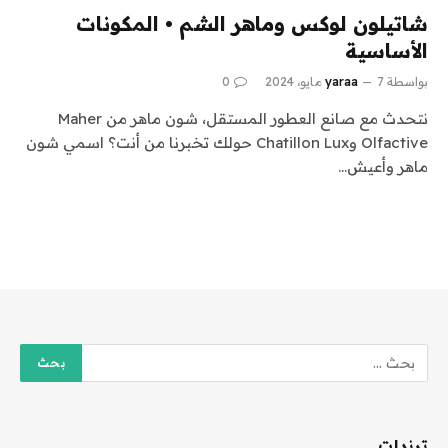
شاتيلون لوكس وماهر الشم • المكونات
الأساسية
بواسطة
7 مايو، 2024
yaraa
0
نتحدث مع صانع العطور المستقل، شون ماهر من Maher
Olfactive وChatillon Lux حولك تخبرنا من أنت؟ اسمي شون
ماهر وأعيش…
ترندات