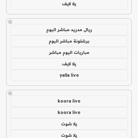
يلا لايف
!
ريال مدريد مباشر اليوم
برشلونة مباشر اليوم
مباريات اليوم مباشر
يلا لايف
yalla live
!
koora live
koora live
يلا شوت
يلا شوت