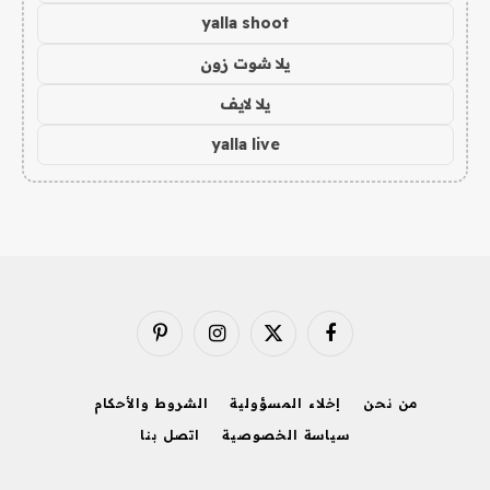
yalla shoot
يلا شوت زون
يلا لايف
yalla live
فيسبوك
X
الانستغرام
بينتيريست
(Twitter)
من نحن
إخلاء المسؤولية
الشروط والأحكام
سياسة الخصوصية
اتصل بنا