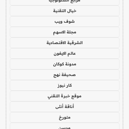
مرابع التكنولوجيا
خيال التقنية
شوف ويب
مجلة الاسهم
الشرقية الاقتصادية
عالم الايفون
مدونة كوكان
صحيفة نهج
كار نيوز
موقع خبرة التقني
أناقة أنثى
متورخ
مدسن