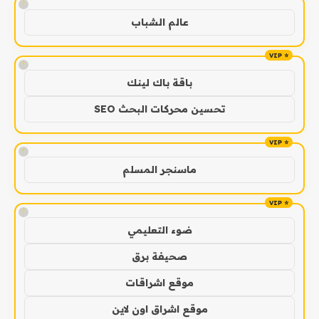
!
عالم الشباب
!
باقة باك لينك
تحسين محركات البحث SEO
!
ماسنجر المسلم
!
ضوء التعليمي
صحيفة برق
موقع اشراقات
موقع اشراق اون لاين