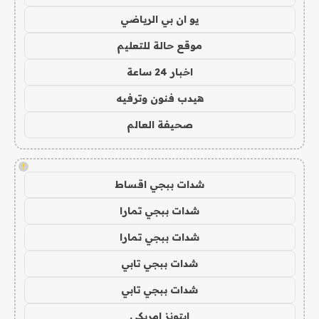
يو ان بي الرياضي
موقع حالة للتعليم
اخبار 24 ساعة
هيدب فنون وترفيه
صحيفة العالم
!
شدات ببجي اقساط
شدات ببجي تمارا
شدات ببجي تمارا
شدات ببجي تابي
شدات ببجي تابي
ايتونز امريكي