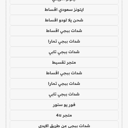
ايتونز سعودي اقساط
شحن يلا لودو اقساط
شدات ببجي اقساط
شدات ببجي تمارا
شدات ببجي تابي
متجر تقسيط
شدات ببجي اقساط
شدات ببجي تمارا
شدات ببجي تابي
فور يو ستور
متجر 4u
شدات ببجي عن طريق الايدي