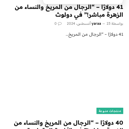
41 دولارًا – “الرجال من المريخ والنساء من
الزهرة مباشر!” في دولوث
بواسطة
23 أغسطس، 2024
yaraa
0
41 دولارًا – “الرجال من المريخ…
منتجات منوعة
40 دولارًا – “الرجال من المريخ والنساء من