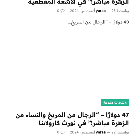
الزهرة مباشر!” في الأشعة المقطعية
بواسطة
23 أغسطس، 2024
yaraa
0
40 دولارًا – “الرجال من المريخ…
منتجات منوعة
47 دولارًا – “الرجال من المريخ والنساء من
الزهرة مباشر!” في نورث كارولاينا
بواسطة
22 أغسطس، 2024
yaraa
0