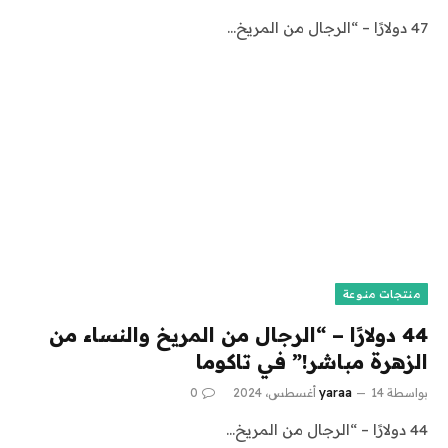
47 دولارًا – “الرجال من المريخ…
منتجات منوعة
44 دولارًا – “الرجال من المريخ والنساء من
الزهرة مباشر!” في تاكوما
بواسطة
14 أغسطس، 2024
yaraa
0
44 دولارًا – “الرجال من المريخ…