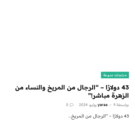
منتجات منوعة
43 دولارًا – “الرجال من المريخ والنساء من
الزهرة مباشر!”
بواسطة
9 يوليو، 2024
yaraa
0
43 دولارًا – “الرجال من المريخ…