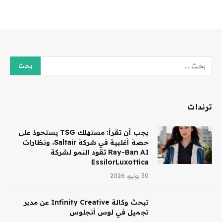
ترندات
يجب أن تقرأ: مستهلك TSG يستحوذ على
حصة أغلبية في شركة Saltair، ونظارات
Ray-Ban AI تقود النمو لشركة
EssilorLuxottica
30 يوليو، 2026
تبحث وكالة Infinity Creative عن مدير
تجميل في لوس أنجلوس