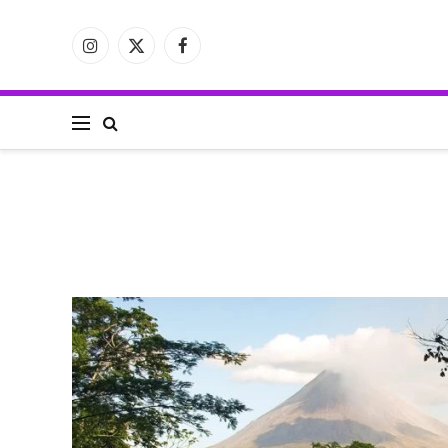
فيسبوك
X
الانستغرام
(Twitter)