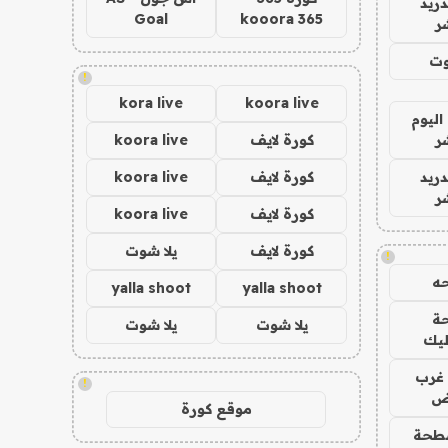
دريد
Goal
kooora 365
ر
وت
!
kora live
koora live
اليوم
ر
كورة لايف
koora live
دريد
كورة لايف
koora live
ر
كورة لايف
koora live
كورة لايف
يلا شوت
!
ه
yalla shoot
yalla shoot
ة
يلا شوت
يلا شوت
ليك
غرب
!
اض
موقع كورة
طحة