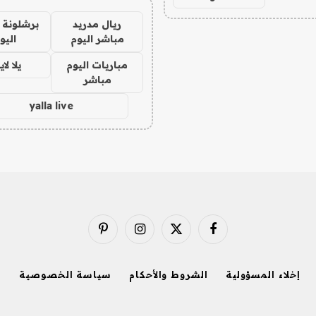
ريال مدريد
برشلونة 
مباشر اليوم
اليو
مباريات اليوم
يلا لا
مباشر
yalla live
فيسبوك
X
الانستغرام
بينتيريست
(Twitter)
إخلاء المسؤولية
الشروط والأحكام
سياسة الخصوصية
ا