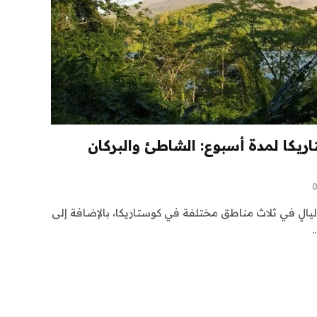
وستاريكا لمدة أسبوع: الشاطئ والبركان
شمل هذه الباقة إقامة لمدة 7 ليالٍ في ثلاث مناطق مختلفة في كوستاريكا، بالإضافة إلى
…