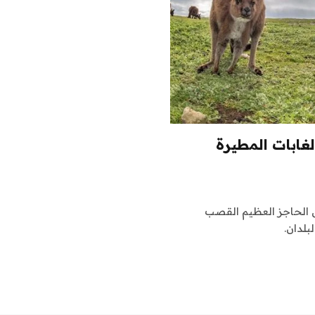
ارًا-خط ساحل Tour Australia والغابات المطيرة
 الحاجز العظيم القصب
بلدان.