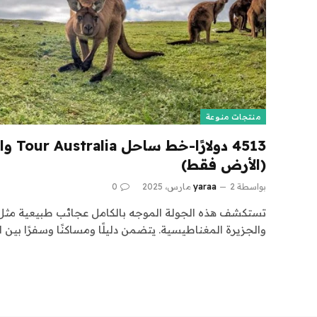
منتجات منوعة
4513 دول
(الأرض فقط)
بواسطة
2 مارس، 2025
yaraa
0
تستكشف هذه الجولة الموجه بالكامل عجائب طبيعية مثل
والجزيرة المغناطيسية. يتضمن دليلًا ومساكنًا وسفرًا بين ال