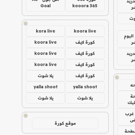
دريد
Goal
kooora 365
ر
وت
!
kora live
koora live
اليوم
ر
كورة لايف
koora live
دريد
كورة لايف
koora live
ر
كورة لايف
koora live
كورة لايف
يلا شوت
!
ه
yalla shoot
yalla shoot
ة
يلا شوت
يلا شوت
ليك
غرب
!
اض
موقع كورة
طحة