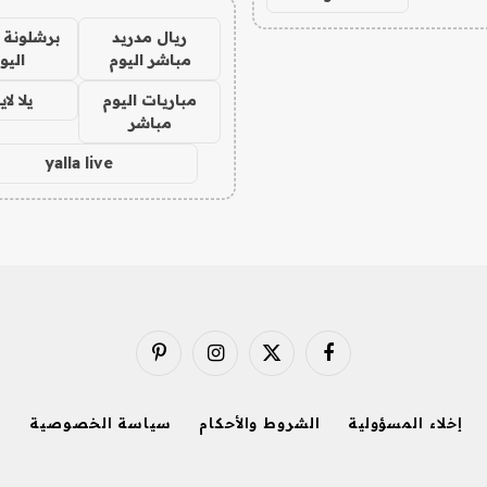
ريال مدريد
برشلونة 
مباشر اليوم
اليو
مباريات اليوم
يلا لا
مباشر
yalla live
فيسبوك
X
الانستغرام
بينتيريست
(Twitter)
إخلاء المسؤولية
الشروط والأحكام
سياسة الخصوصية
ا