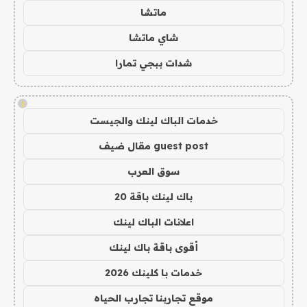
ماتشا
شاي ماتشا
شدات ببجي تمارا
!
خدمات الباك لينك والجيست
guest post مقال ضيف
سوق العرب
باك لينك باقة 20
اعلانات الباك لينك
أقوى باقة باك لينك
خدمات با كلينك 2026
موقع تجاربنا تجارب الحياه