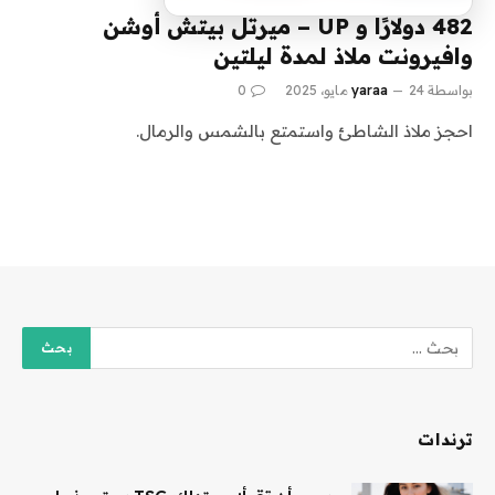
482 دولارًا و UP – ميرتل بيتش أوشن
وافيرونت ملاذ لمدة ليلتين
بواسطة
24 مايو، 2025
yaraa
0
احجز ملاذ الشاطئ واستمتع بالشمس والرمال.
ترندات