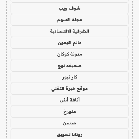
شوف ويب
مجلة الاسهم
الشرقية الاقتصادية
عالم الايفون
مدونة كوكان
صحيفة نهج
كار نيوز
موقع خبرة التقني
أناقة أنثى
متورخ
مدسن
روتانا تسويق