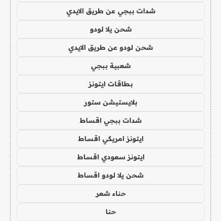
شدات ببجي عن طريق الايدي
شحن يلا لودو
شحن لودو عن طريق الايدي
شعبية ببجي
بطاقات ايتونز
بلايستيشن ستور
شدات ببجي اقساط
ايتونز امريكي اقساط
ايتونز سعودي اقساط
شحن يلا لودو اقساط
حناء شعر
حنا