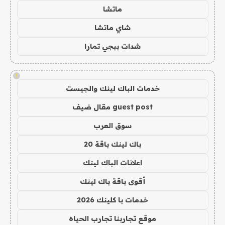
ماتشا
شاي ماتشا
شدات ببجي تمارا
!
خدمات الباك لينك والجيست
guest post مقال ضيف
سوق العرب
باك لينك باقة 20
اعلانات الباك لينك
أقوى باقة باك لينك
خدمات با كلينك 2026
موقع تجاربنا تجارب الحياه