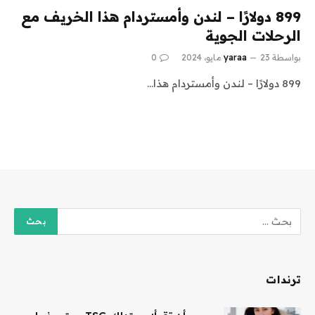
899 دولارًا – لندن وأمستردام هذا الخريف مع
الرحلات الجوية
بواسطة
23 مايو، 2024
yaraa
0
899 دولارًا – لندن وأمستردام هذا…
ترندات