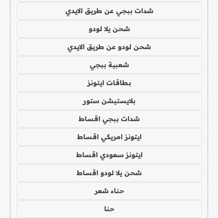
شدات ببجي عن طريق الايدي
شحن يلا لودو
شحن لودو عن طريق الايدي
شعبية ببجي
بطاقات ايتونز
بلايستيشن ستور
شدات ببجي اقساط
ايتونز امريكي اقساط
ايتونز سعودي اقساط
شحن يلا لودو اقساط
حناء شعر
حنا