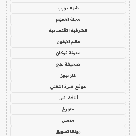
شوف ويب
مجلة الاسهم
الشرقية الاقتصادية
عالم الايفون
مدونة كوكان
صحيفة نهج
كار نيوز
موقع خبرة التقني
أناقة أنثى
متورخ
مدسن
روتانا تسويق