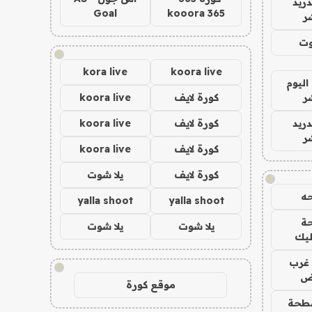
دريد
Goal
kooora 365
ر
وت
!
kora live
koora live
اليوم
ر
كورة لايف
koora live
دريد
كورة لايف
koora live
ر
كورة لايف
koora live
كورة لايف
يلا شوت
!
ه
yalla shoot
yalla shoot
ة
يلا شوت
يلا شوت
ليك
غرب
!
اض
موقع كورة
طحة