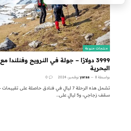
منتجات منوعة
3999 دولارًا – جولة في النرويج وفنلندا 
البحرية
بواسطة
8 نوفمبر، 2024
yaraa
0
تشمل هذه الرحلة 7 ليالٍ في فنادق حاصلة على ت
سقف زجاجي، و5 ليالٍ على…