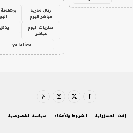
ريال مدريد
برشلونة 
مباشر اليوم
اليو
مباريات اليوم
يلا لا
مباشر
yalla live
فيسبوك
X
الانستغرام
بينتيريست
(Twitter)
إخلاء المسؤولية
الشروط والأحكام
سياسة الخصوصية
ا