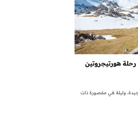
مع رحلة هورتيجروتين
قييمات جيدة، وليلة في مقصورة ذات