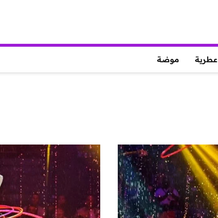
عطرية
موضة