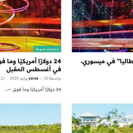
منتجات منوعة
إيطاليا” في ميسوري،
في أغسطس المقبل
بواسطة
10 يوليو، 2024
yaraa
24 دولارًا أمريكيًا وما فوق —…