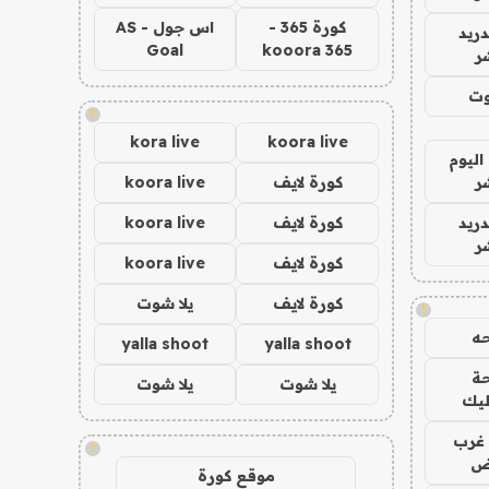
كورة 365 -
اس جول - AS
دريد
Goal
kooora 365
ر
وت
!
kora live
koora live
اليوم
ر
كورة لايف
koora live
دريد
كورة لايف
koora live
ر
كورة لايف
koora live
كورة لايف
يلا شوت
!
ه
yalla shoot
yalla shoot
ة
يلا شوت
يلا شوت
ليك
غرب
!
اض
موقع كورة