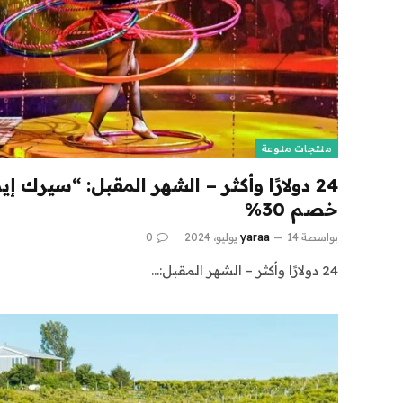
منتجات منوعة
24 دولارًا وأكثر – الشهر المقبل: “سيرك 
خصم 30%
بواسطة
14 يوليو، 2024
yaraa
0
24 دولارًا وأكثر – الشهر المقبل:…