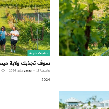
منتجات منوعة
سوف تجذبك ولاية ميس
بواسطة
18 مايو، 2024
yaraa
0
2024