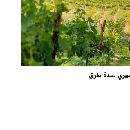
وري بعدة طرق