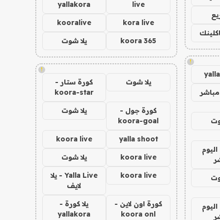
yallakora
live
يع
kooralive
kora live
اكلينك
koora 365
يلا شوت
!
!
yall
يلا شوت
كورة ستار -
مباشر
koora-star
كورة جول -
يلا شوت
وت
koora-goal
koora live
yalla shoot
اليوم
koora live
يلا شوت
ر
koora live
Yalla Live - يلا
وت
لايف
كورة اون لاين -
يلا كورة -
اليوم
yallakora
koora onl
ر