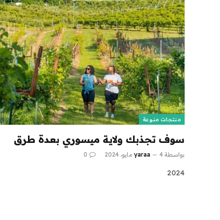
منتجات منوعة
سوف تجذبك ولاية ميسوري بعدة طرق
بواسطة
4 مايو، 2024
yaraa
0
2024