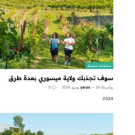
منتجات منوعة
سوف تجذبك ولاية ميسوري بعدة طرق
بواسطة
24 يونيو، 2024
yaraa
0
2024