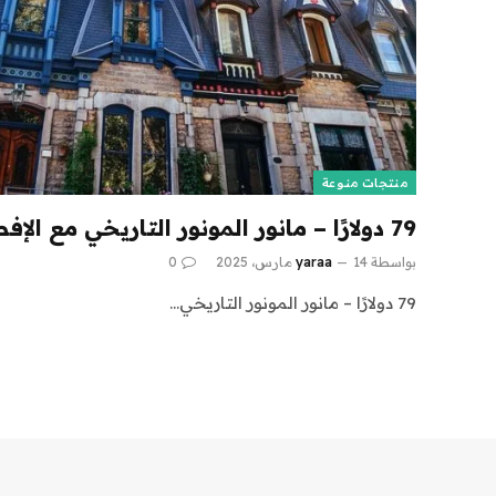
منتجات منوعة
79 دولارًا – مانور المونور التاريخي مع الإفطار | Travelzoo
بواسطة
14 مارس، 2025
yaraa
0
79 دولارًا – مانور المونور التاريخي…