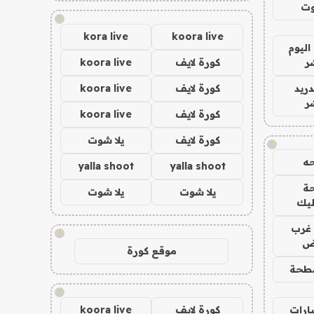
وت
!
kora live
koora live
اليوم
ر
كورة لايف
koora live
دريد
كورة لايف
koora live
ر
كورة لايف
koora live
كورة لايف
يلا شوت
!
ه
yalla shoot
yalla shoot
ة
يلا شوت
يلا شوت
ليك
غرب
!
اض
موقع كورة
طحة
!
ارات
كورة لايف
koora live