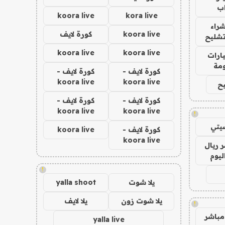
ب
koora live
kora live
راء
koora live
كورة لايف
تشليح
koora live
koora live
ارات
مة
كورة لايف -
كورة لايف -
koora live
koora live
ح
كورة لايف -
كورة لايف -
koora live
koora live
!
يتي
كورة لايف -
koora live
koora live
 ريال
ليوم
!
يلا شوت
yalla shoot
يلا شوت زون
يلا لايف
!
مباشر
yalla live