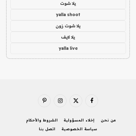
يلا شوت
yalla shoot
يلا شوت زون
يلا لايف
yalla live
فيسبوك
X
الانستغرام
بينتيريست
(Twitter)
من نحن
إخلاء المسؤولية
الشروط والأحكام
سياسة الخصوصية
اتصل بنا