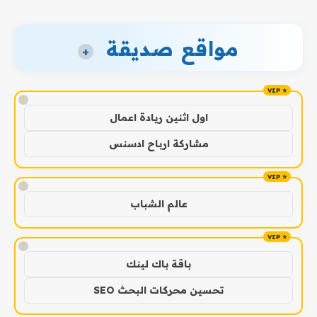
مواقع صديقة
+
!
اول اثنين ريادة اعمال
مشاركة ارباح ادسنس
!
عالم الشباب
!
باقة باك لينك
تحسين محركات البحث SEO