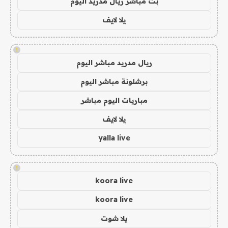
بث مباشر ريال مدريد اليوم
يلا لايف
!
ريال مدريد مباشر اليوم
برشلونة مباشر اليوم
مباريات اليوم مباشر
يلا لايف
yalla live
!
koora live
koora live
يلا شوت