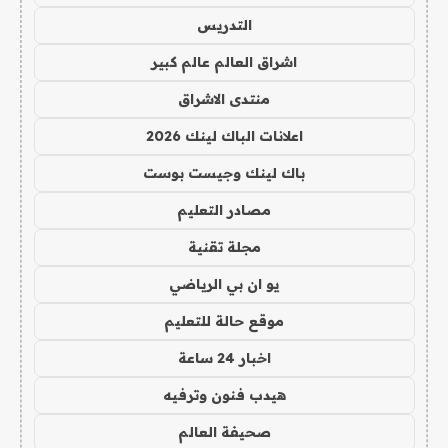
التدريس
اشراق العالم عالم كبير
منتدى الاشراق
اعلانات الباك لينك 2026
باك لينك وجيست بوست
مصادر التعليم
مجلة تقنية
يو ان بي الرياضي
موقع حالة للتعليم
اخبار 24 ساعة
هيدب فنون وترفيه
صحيفة العالم