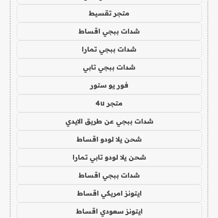
متجر تقسيط
شدات ببجي اقساط
شدات ببجي تمارا
شدات ببجي تابي
فور يو ستور
متجر 4u
شدات ببجي عن طريق الايدي
شحن يلا لودو اقساط
شحن يلا لودو تابي تمارا
شدات ببجي اقساط
ايتونز امريكي اقساط
ايتونز سعودي اقساط