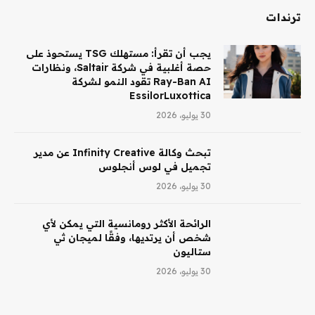
ترندات
يجب أن تقرأ: مستهلك TSG يستحوذ على
حصة أغلبية في شركة Saltair، ونظارات
Ray-Ban AI تقود النمو لشركة
EssilorLuxottica
30 يوليو، 2026
تبحث وكالة Infinity Creative عن مدير
تجميل في لوس أنجلوس
30 يوليو، 2026
الرائحة الأكثر رومانسية التي يمكن لأي
شخص أن يرتديها، وفقًا لميجان ثي
ستاليون
30 يوليو، 2026