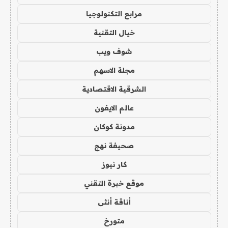
مرابع التكنولوجيا
خيال التقنية
شوف ويب
مجلة الاسهم
الشرقية الاقتصادية
عالم الايفون
مدونة كوكان
صحيفة نهج
كار نيوز
موقع خبرة التقني
أناقة أنثى
متورخ