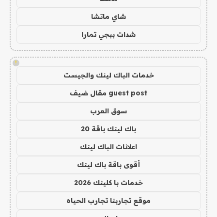
شاي ماتشا
شدات ببجي تمارا
!
خدمات الباك لينك والجيست
guest post مقال ضيف
سوق العرب
باك لينك باقة 20
اعلانات الباك لينك
أقوى باقة باك لينك
خدمات با كلينك 2026
موقع تجاربنا تجارب الحياه