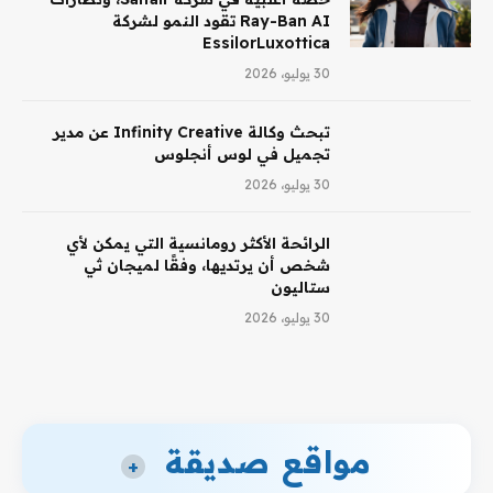
Ray-Ban AI تقود النمو لشركة
EssilorLuxottica
30 يوليو، 2026
تبحث وكالة Infinity Creative عن مدير
تجميل في لوس أنجلوس
30 يوليو، 2026
الرائحة الأكثر رومانسية التي يمكن لأي
شخص أن يرتديها، وفقًا لميجان ثي
ستاليون
30 يوليو، 2026
مواقع صديقة
+