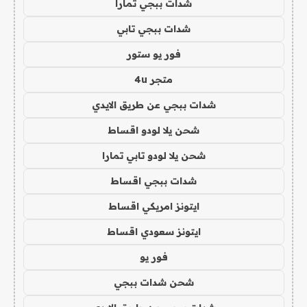
شدات ببجي تمارا
شدات ببجي تابي
فور يو ستور
متجر 4u
شدات ببجي عن طريق الايدي
شحن يلا لودو اقساط
شحن يلا لودو تابي تمارا
شدات ببجي اقساط
ايتونز امريكي اقساط
ايتونز سعودي اقساط
فور يو
شحن شدات ببجي