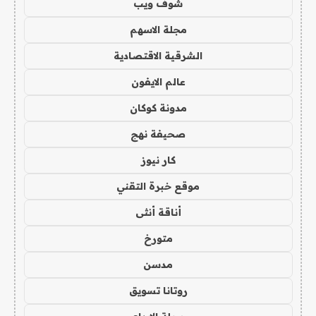
شوف ويب
مجلة الاسهم
الشرقية الاقتصادية
عالم الايفون
مدونة كوكان
صحيفة نهج
كار نيوز
موقع خبرة التقني
أناقة أنثى
متورخ
مدسن
روتانا تسويق