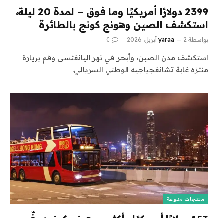
2399 دولارًا أمريكيًا وما فوق – لمدة 20 ليلة،
استكشف الصين وهونج كونج بالطائرة
بواسطة
2 أبريل، 2026
yaraa
0
استكشف مدن الصين، وأبحر في نهر اليانغتسى وقم بزيارة
منتزه غابة تشانغجياجيه الوطني السريالي.
منتجات منوعة