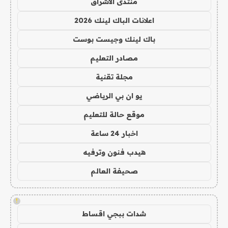
منتدى الاشراق
اعلانات الباك لينك 2026
باك لينك وجيست بوست
مصادر التعليم
مجلة تقنية
يو ان بي الرياضي
موقع حالة للتعليم
اخبار 24 ساعة
هيدب فنون وترفيه
صحيفة العالم
!
شدات ببجي اقساط