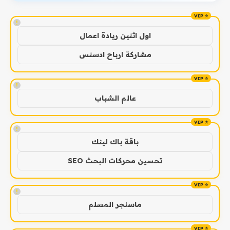
!
اول اثنين ريادة اعمال
مشاركة ارباح ادسنس
!
عالم الشباب
!
باقة باك لينك
تحسين محركات البحث SEO
!
ماسنجر المسلم