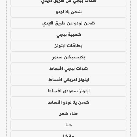
شدات ببجي عن طريق الايدي
شحن يلا لودو
شحن لودو عن طريق الايدي
شعبية ببجي
بطاقات ايتونز
بلايستيشن ستور
شدات ببجي اقساط
ايتونز امريكي اقساط
ايتونز سعودي اقساط
شحن يلا لودو اقساط
حناء شعر
حنا
ماتشا