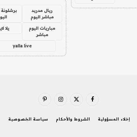
ريال مدريد
برشلونة 
مباشر اليوم
اليو
مباريات اليوم
يلا لا
مباشر
yalla live
فيسبوك
X
الانستغرام
بينتيريست
(Twitter)
إخلاء المسؤولية
الشروط والأحكام
سياسة الخصوصية
ا