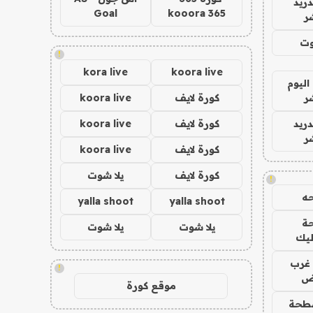
دريد
Goal
kooora 365
ر
وت
!
kora live
koora live
اليوم
ر
كورة لايف
koora live
دريد
كورة لايف
koora live
ر
كورة لايف
koora live
كورة لايف
يلا شوت
!
ه
yalla shoot
yalla shoot
ة
يلا شوت
يلا شوت
ليك
غرب
!
اض
موقع كورة
طحة