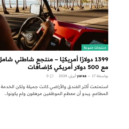
منتجات منوعة
1399 دولارًا أمريكيًا – منتجع شاطئي شام
مع 500 دولار أمريكي كإضافات
بواسطة
17 أبريل، 2024
yaraa
0
استمتعت أكثر الفندق والأراضي كانت جميلة ولكن الخدمة 
المطاعم. يبدو أن معظم الموظفين مرهقون ولم يكونوا…