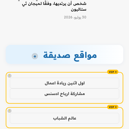
شخص أن يرتديها، وفقًا لميجان ثي
ستاليون
30 يوليو، 2026
مواقع صديقة
+
!
اول اثنين ريادة اعمال
مشاركة ارباح ادسنس
!
عالم الشباب