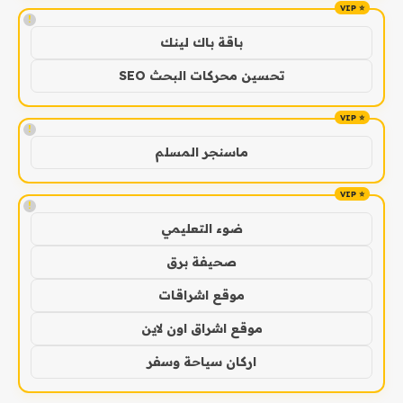
!
باقة باك لينك
تحسين محركات البحث SEO
!
ماسنجر المسلم
!
ضوء التعليمي
صحيفة برق
موقع اشراقات
موقع اشراق اون لاين
اركان سياحة وسفر