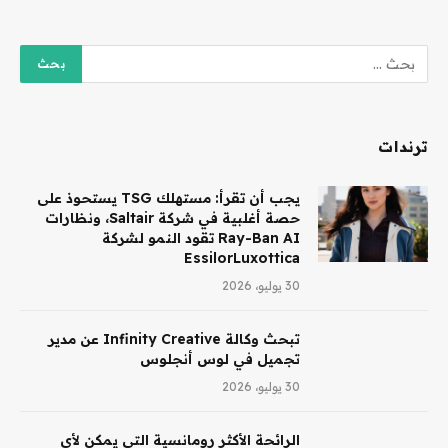
ترندات
يجب أن تقرأ: مستهلك TSG يستحوذ على
حصة أغلبية في شركة Saltair، ونظارات
Ray-Ban AI تقود النمو لشركة
EssilorLuxottica
30 يوليو، 2026
تبحث وكالة Infinity Creative عن مدير
تجميل في لوس أنجلوس
30 يوليو، 2026
الرائحة الأكثر رومانسية التي يمكن لأي