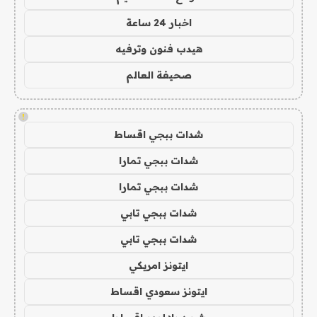
اخبار 24 ساعة
هيدب فنون وترفيه
صحيفة العالم
!
شدات ببجي اقساط
شدات ببجي تمارا
شدات ببجي تمارا
شدات ببجي تابي
شدات ببجي تابي
ايتونز امريكي
ايتونز سعودي اقساط