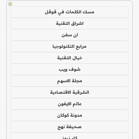
!
مسك الكلمات في قوقل
اشراق التقنية
ان سفن
مرابع التكنولوجيا
خيال التقنية
شوف ويب
مجلة الاسهم
الشرقية الاقتصادية
عالم الايفون
مدونة كوكان
صحيفة نهج
كار نيوز