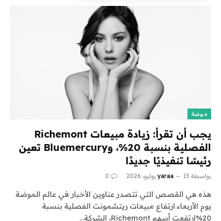
موضة
يجب أن تقرأ: زيادة مبيعات Richemont
الفصلية بنسبة 20%، وBluemercury تعين
رئيسًا تنفيذيًا جديدًا
بواسطة
15 يوليو، 2026
yaraa
0
هذه هي القصص التي تتصدر عناوين الأخبار في عالم الموضة
يوم الأربعاء.ارتفاع مبيعات ريتشمونت الفصلية بنسبة
20%ارتفعت أسهم Richemont، الشركة…