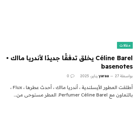
مقالات
Céline Barel يخلق تدفقًا جديدًا لأندريا مااك •
basenotes
بواسطة
27 يناير، 2025
yaraa
0
أطلقت العطور الأيسلندية ، أندريا مااك ، أحدث عطرها ، Flux ،
بالتعاون مع Perfumer Céline Barel. العطر مستوحى من…