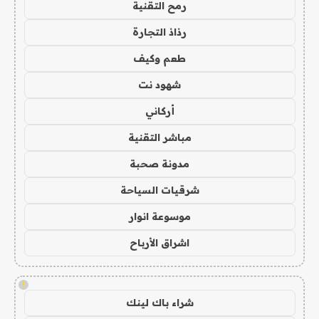
رمح التقنية
رذاذ التجارة
طعم وكيف
شهود نت
أركاني
مباشر التقنية
مدونة صحبة
شرقيات السياحة
موسوعة انوار
اشراق الأرباح
!
شراء باك لينك