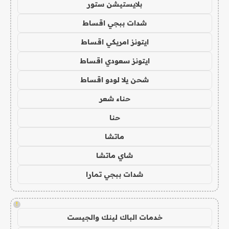
بلايستيشن ستور
شدات ببجي اقساط
ايتونز امريكي اقساط
ايتونز سعودي اقساط
شحن يلا لودو اقساط
حناء شعر
حنا
ماتشا
شاي ماتشا
شدات ببجي تمارا
!
خدمات الباك لينك والجيست