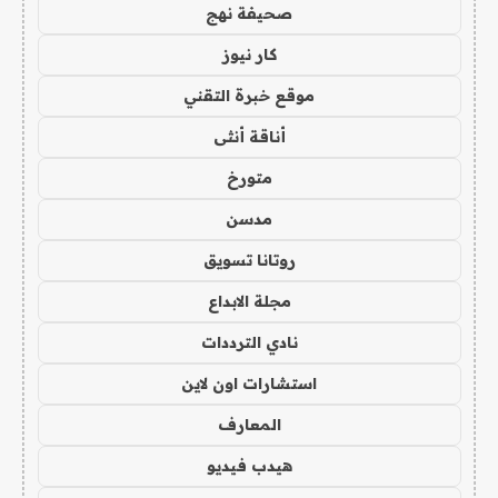
صحيفة نهج
كار نيوز
موقع خبرة التقني
أناقة أنثى
متورخ
مدسن
روتانا تسويق
مجلة الابداع
نادي الترددات
استشارات اون لاين
المعارف
هيدب فيديو