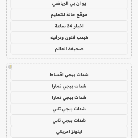
يو ان بي الرياضي
موقع حالة للتعليم
اخبار 24 ساعة
هيدب فنون وترفيه
صحيفة العالم
!
شدات ببجي اقساط
شدات ببجي تمارا
شدات ببجي تمارا
شدات ببجي تابي
شدات ببجي تابي
ايتونز امريكي