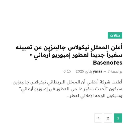
مقالات
أعلن الممثل نيكولاس جاليتزين عن تعيينه
سفيراً جديداً لعطور إمبوريو أرماني •
Basenotes
بواسطة
7 يناير، 2025
yaraa
0
أعلنت شركة أرماني أن الممثل البريطاني نيكولاس جاليتزين
سيكون “أحدث سفير عالمي للعطور في إمبوريو أرماني”
وسيكون الوجه الإعلاني لعطر…
التالي
2
1