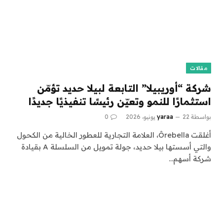
مقالات
شركة “أوريبيلا” التابعة لبيلا حديد تؤمّن
استثمارًا للنمو وتعيّن رئيسًا تنفيذيًا جديدًا
بواسطة
22 يونيو، 2026
yaraa
0
أغلقت Ôrebella، العلامة التجارية للعطور الخالية من الكحول
والتي أسستها بيلا حديد، جولة تمويل من السلسلة A بقيادة
شركة أسهم…