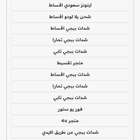
ايتونز سعودي اقساط
شحن يلا لودو اقساط
شدات ببجي اقساط
شدات ببجي تمارا
شدات ببجي تابي
متجر تقسيط
شدات ببجي اقساط
شدات ببجي تمارا
شدات ببجي تابي
فور يو ستور
متجر 4u
شدات ببجي عن طريق الايدي