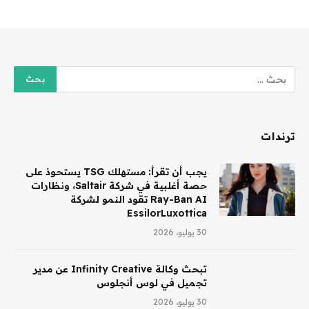
ترندات
يجب أن تقرأ: مستهلك TSG يستحوذ على
حصة أغلبية في شركة Saltair، ونظارات
Ray-Ban AI تقود النمو لشركة
EssilorLuxottica
30 يوليو، 2026
تبحث وكالة Infinity Creative عن مدير
تجميل في لوس أنجلوس
30 يوليو، 2026