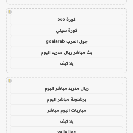
!
كورة 365
كورة سيتي
جول العرب goalarab
بث مباشر ريال مدريد اليوم
يلا لايف
!
ريال مدريد مباشر اليوم
برشلونة مباشر اليوم
مباريات اليوم مباشر
يلا لايف
yalla live