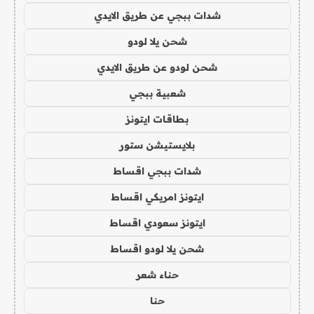
شدات ببجي عن طريق الايدي
شحن يلا لودو
شحن لودو عن طريق الايدي
شعبية ببجي
بطاقات ايتونز
بلايستيشن ستور
شدات ببجي اقساط
ايتونز امريكي اقساط
ايتونز سعودي اقساط
شحن يلا لودو اقساط
حناء شعر
حنا