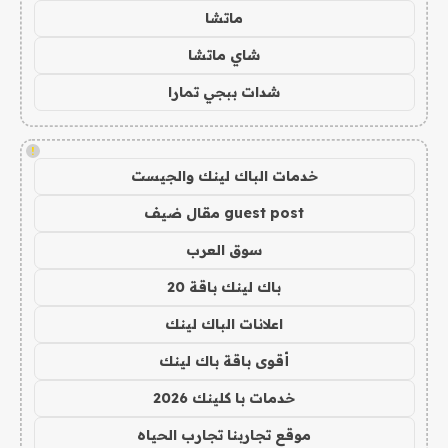
ماتشا
شاي ماتشا
شدات ببجي تمارا
!
خدمات الباك لينك والجيست
guest post مقال ضيف
سوق العرب
باك لينك باقة 20
اعلانات الباك لينك
أقوى باقة باك لينك
خدمات با كلينك 2026
موقع تجاربنا تجارب الحياه