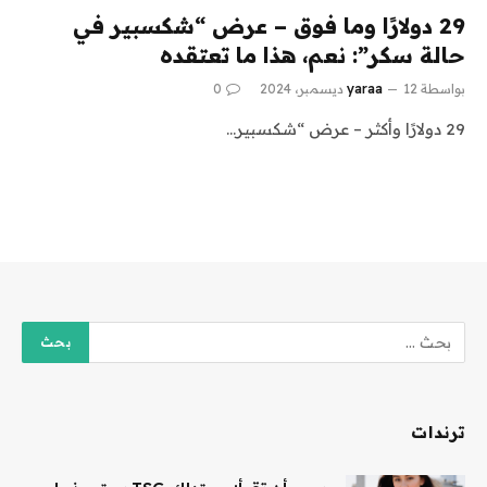
29 دولارًا وما فوق – عرض “شكسبير في
حالة سكر”: نعم، هذا ما تعتقده
بواسطة
12 ديسمبر، 2024
yaraa
0
29 دولارًا وأكثر – عرض “شكسبير…
ترندات