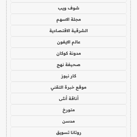
شوف ويب
مجلة الاسهم
الشرقية الاقتصادية
عالم الايفون
مدونة كوكان
صحيفة نهج
كار نيوز
موقع خبرة التقني
أناقة أنثى
متورخ
مدسن
روتانا تسويق