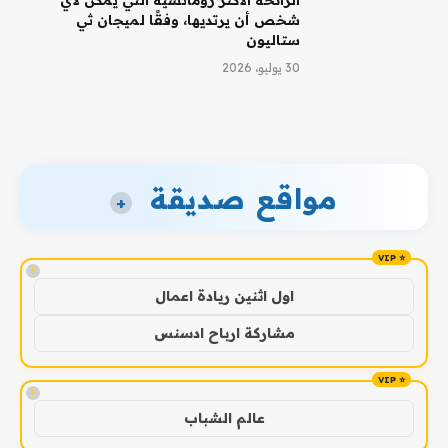
الرائحة الأكثر رومانسية التي يمكن لأي
شخص أن يرتديها، وفقًا لميجان ثي
ستاليون
30 يوليو، 2026
مواقع صديقة
+
!
اول اثنين ريادة اعمال
مشاركة ارباح ادسنس
!
عالم الشباب