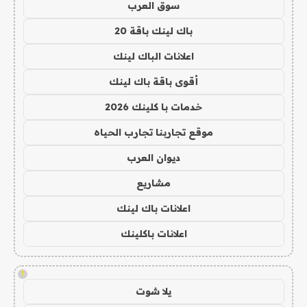
سوق العرب
باك لينك باقة 20
اعلانات الباك لينك
أقوى باقة باك لينك
خدمات با كلينك 2026
موقع تجاربنا تجارب الحياه
ديوان العرب
مشاريع
اعلانات باك لينك
اعلانات باكلينك
!
يلا شوت