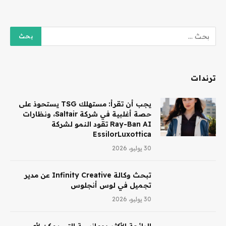
ترندات
يجب أن تقرأ: مستهلك TSG يستحوذ على
حصة أغلبية في شركة Saltair، ونظارات
Ray-Ban AI تقود النمو لشركة
EssilorLuxottica
30 يوليو، 2026
تبحث وكالة Infinity Creative عن مدير
تجميل في لوس أنجلوس
30 يوليو، 2026