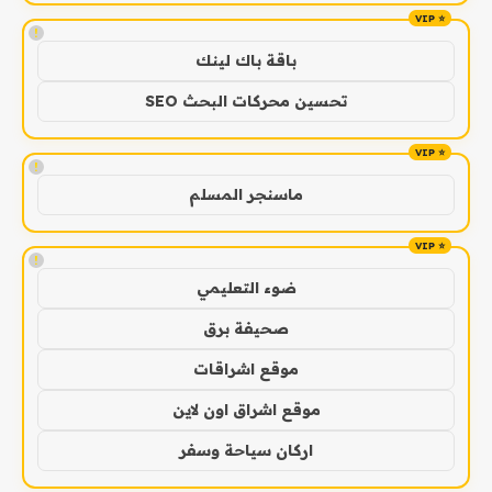
!
باقة باك لينك
تحسين محركات البحث SEO
!
ماسنجر المسلم
!
ضوء التعليمي
صحيفة برق
موقع اشراقات
موقع اشراق اون لاين
اركان سياحة وسفر