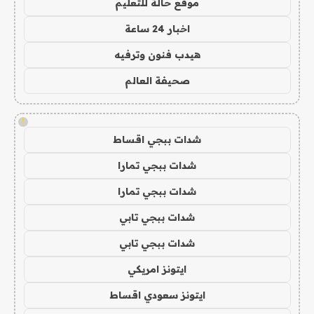
موقع حالة للتعليم
اخبار 24 ساعة
هيدب فنون وترفيه
صحيفة العالم
!
شدات ببجي اقساط
شدات ببجي تمارا
شدات ببجي تمارا
شدات ببجي تابي
شدات ببجي تابي
ايتونز امريكي
ايتونز سعودي اقساط