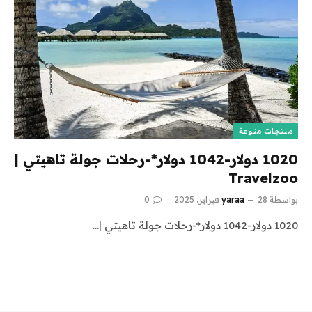
منتجات منوعة
1020 دولار-1042 دولار*-رحلات جولة تاهيتي |
Travelzoo
بواسطة
28 فبراير، 2025
yaraa
0
1020 دولار-1042 دولار*-رحلات جولة تاهيتي |…