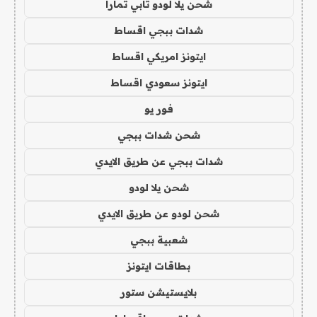
شحن يلا لودو تابي تمارا
شدات ببجي اقساط
ايتونز امريكي اقساط
ايتونز سعودي اقساط
فور يو
شحن شدات ببجي
شدات ببجي عن طريق الايدي
شحن يلا لودو
شحن لودو عن طريق الايدي
شعبية ببجي
بطاقات ايتونز
بلايستيشن ستور