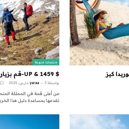
منتجات منوعة
ريدا كيز
$ 1459 & UP-قم بزيارة اسكتلندا: رحلة مرشد 6 ليال
بواسطة
3 مارس، 2025
yaraa
من أعلى قمة في المملكة المتحد
تقدمها بمساعدة دليل هذا الخري