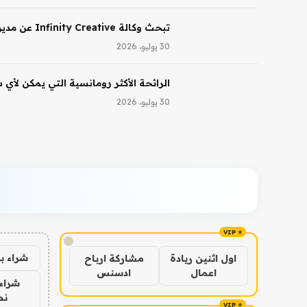
تبحث وكالة Infinity Creative عن مدير تجميل في لوس أنجلوس
30 يوليو، 2026
الرائحة الأكثر رومانسية التي يمكن لأي
30 يوليو، 2026
!
شراء ب
اول اثنين ريادة
مشاركة ارباح
اعمال
ادسنس
شراء 
نص