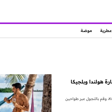
عطرية
موضة
شاهد الألوان المتفجرة لفصل الربيع في حدائق Keukenhof، وقم بالتجول عبر طواحين