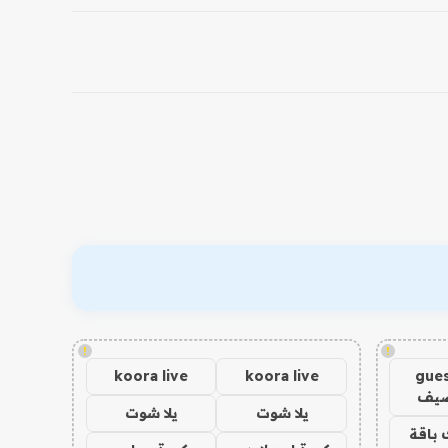
!
!
koora live
koora live
gues
ضيف
يلا شوت
يلا شوت
 باقة