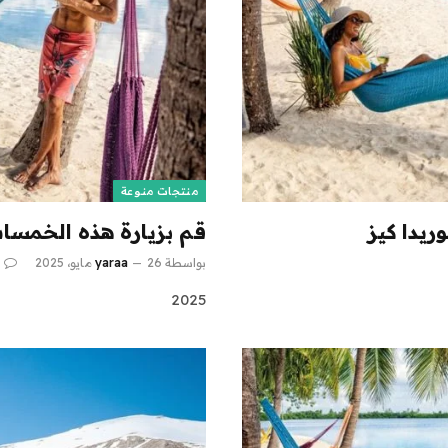
منتجات منوعة
ريدا كيز
قم بزيارة هذه الخمسات 
بواسطة
26 مايو، 2025
yaraa
2025