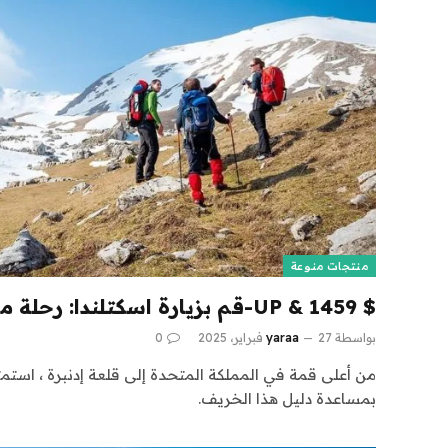
منتجات منوعة
$ 1459 & UP-قم بزيارة اسكتلندا: رحلة مرشد 6 ليال
بواسطة
27 فبراير، 2025
yaraa
0
من أعلى قمة في المملكة المتحدة إلى قلعة إدنبرة ، استم
بمساعدة دليل هذا الخريف.