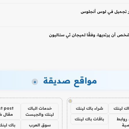
 شخص أن يرتديها، وفقًا لميجان ثي ستاليون
مواقع صديقة
+
!
اك لينك
شراء باك لينك
خدمات الباك
t post
لينك والجيست
مقال 
روابط
باقات باك لينك
ية
سوق العرب
باك لينك