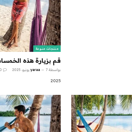
منتجات منوعة
قم بزيارة هذه الخمسات 
بواسطة
7 يونيو، 2025
yaraa
0
2025