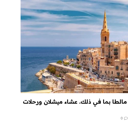
يارة مالطا بما في ذلك. عشاء ميشلان ورحلات
0