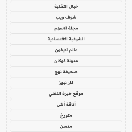
خيال التقنية
شوف ويب
مجلة الاسهم
الشرقية الاقتصادية
عالم الايفون
مدونة كوكان
صحيفة نهج
كار نيوز
موقع خبرة التقني
أناقة أنثى
متورخ
مدسن