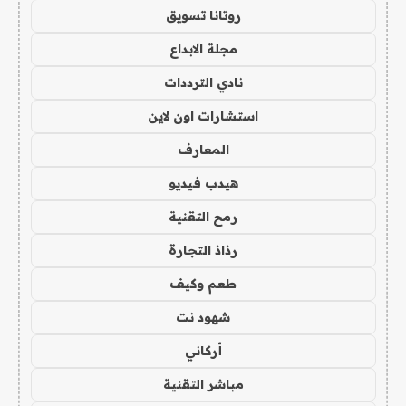
روتانا تسويق
مجلة الابداع
نادي الترددات
استشارات اون لاين
المعارف
هيدب فيديو
رمح التقنية
رذاذ التجارة
طعم وكيف
شهود نت
أركاني
مباشر التقنية