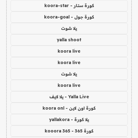
كورة ستار - koora-star
كورة جول - koora-goal
يلا شوت
yalla shoot
koora live
koora live
يلا شوت
koora live
Yalla Live - يلا لايف
كورة اون لاين - koora onl
يلا كورة - yallakora
كورة 365 - kooora 365