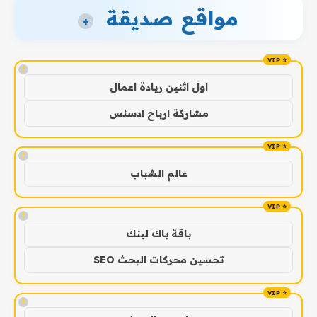
مواقع صديقة
+
!
اول اثنين ريادة اعمال
مشاركة ارباح ادسنس
!
عالم الشباب
!
باقة باك لينك
تحسين محركات البحث SEO
!