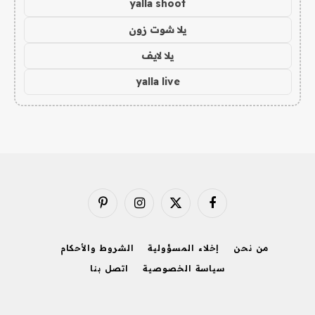
yalla shoot
يلا شوت زون
يلا لايف
yalla live
فيسبوك
X
الانستغرام
بينتيريست
(Twitter)
من نحن
إخلاء المسؤولية
الشروط والأحكام
سياسة الخصوصية
اتصل بنا