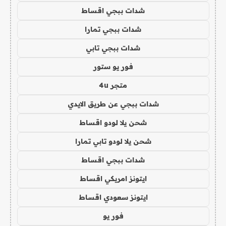
شدات ببجي اقساط
شدات ببجي تمارا
شدات ببجي تابي
فور يو ستور
متجر 4u
شدات ببجي عن طريق الايدي
شحن يلا لودو اقساط
شحن يلا لودو تابي تمارا
شدات ببجي اقساط
ايتونز امريكي اقساط
ايتونز سعودي اقساط
فور يو