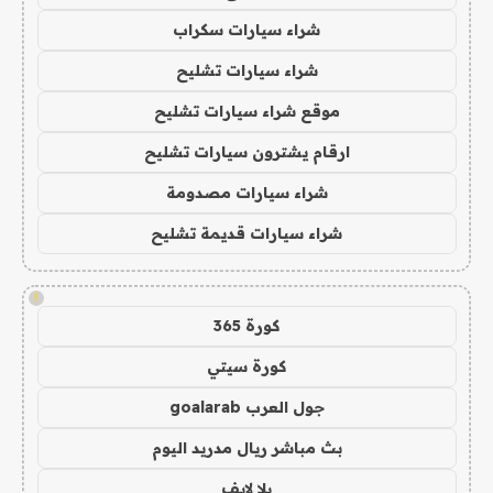
شراء سيارات سكراب
شراء سيارات تشليح
موقع شراء سيارات تشليح
ارقام يشترون سيارات تشليح
شراء سيارات مصدومة
شراء سيارات قديمة تشليح
!
كورة 365
كورة سيتي
جول العرب goalarab
بث مباشر ريال مدريد اليوم
يلا لايف