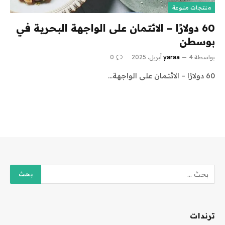
منتجات منوعة
60 دولارًا – الائتمان على الواجهة البحرية في
بوسطن
بواسطة
4 أبريل، 2025
yaraa
0
60 دولارًا – الائتمان على الواجهة…
ترندات