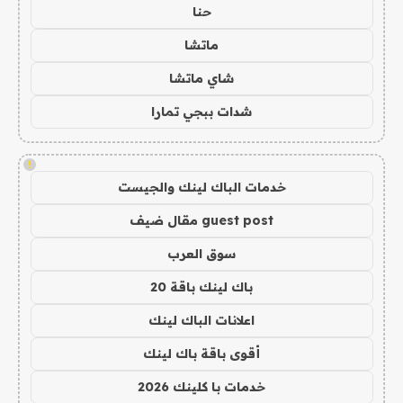
حنا
ماتشا
شاي ماتشا
شدات ببجي تمارا
!
خدمات الباك لينك والجيست
guest post مقال ضيف
سوق العرب
باك لينك باقة 20
اعلانات الباك لينك
أقوى باقة باك لينك
خدمات با كلينك 2026