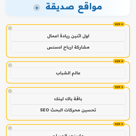
مواقع صديقة
+
!
اول اثنين ريادة اعمال
مشاركة ارباح ادسنس
!
عالم الشباب
!
باقة باك لينك
تحسين محركات البحث SEO
!
ماسنجر المسلم