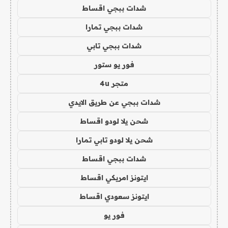
شدات ببجي اقساط
شدات ببجي تمارا
شدات ببجي تابي
فور يو ستور
متجر 4u
شدات ببجي عن طريق الايدي
شحن يلا لودو اقساط
شحن يلا لودو تابي تمارا
شدات ببجي اقساط
ايتونز امريكي اقساط
ايتونز سعودي اقساط
فور يو