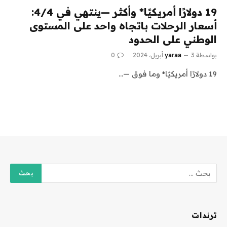
19 دولارًا أمريكيًا* وأكثر —ينتهي في 4/4:
أسعار الرحلات باتجاه واحد على المستوى
الوطني على الحدود
بواسطة
3 أبريل، 2024
yaraa
0
19 دولارًا أمريكيًا* وما فوق —…
ترندات