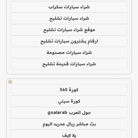
شراء سيارات سكراب
شراء سيارات تشليح
موقع شراء سيارات تشليح
ارقام يشترون سيارات تشليح
شراء سيارات مصدومة
شراء سيارات قديمة تشليح
!
كورة 365
كورة سيتي
جول العرب goalarab
بث مباشر ريال مدريد اليوم
يلا لايف