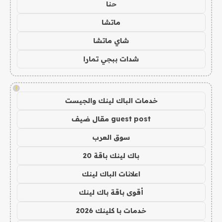
حنا
ماتشا
شاي ماتشا
شدات ببجي تمارا
!
خدمات الباك لينك والجيست
guest post مقال ضيف
سوق العرب
باك لينك باقة 20
اعلانات الباك لينك
أقوى باقة باك لينك
خدمات با كلينك 2026