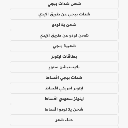
شحن شدات ببجي
شدات ببجي عن طريق الايدي
شحن يلا لودو
شحن لودو عن طريق الايدي
شعبية ببجي
بطاقات ايتونز
بلايستيشن ستور
شدات ببجي اقساط
ايتونز امريكي اقساط
ايتونز سعودي اقساط
شحن يلا لودو اقساط
حناء شعر