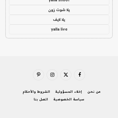
yalla shoot
يلا شوت زون
يلا لايف
yalla live
فيسبوك
X
الانستغرام
بينتيريست
(Twitter)
من نحن
إخلاء المسؤولية
الشروط والأحكام
سياسة الخصوصية
اتصل بنا