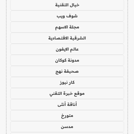
خيال التقنية
شوف ويب
مجلة الاسهم
الشرقية الاقتصادية
عالم الايفون
مدونة كوكان
صحيفة نهج
كار نيوز
موقع خبرة التقني
أناقة أنثى
متورخ
مدسن