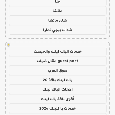
حنا
ماتشا
شاي ماتشا
شدات ببجي تمارا
!
خدمات الباك لينك والجيست
guest post مقال ضيف
سوق العرب
باك لينك باقة 20
اعلانات الباك لينك
أقوى باقة باك لينك
خدمات با كلينك 2026