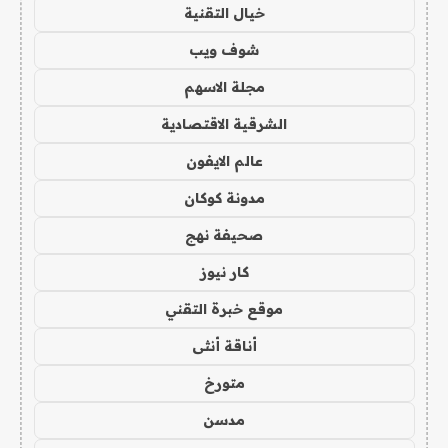
خيال التقنية
شوف ويب
مجلة الاسهم
الشرقية الاقتصادية
عالم الايفون
مدونة كوكان
صحيفة نهج
كار نيوز
موقع خبرة التقني
أناقة أنثى
متورخ
مدسن