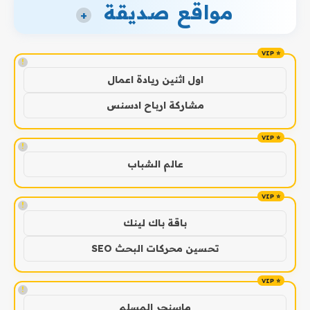
مواقع صديقة
+
!
اول اثنين ريادة اعمال
مشاركة ارباح ادسنس
!
عالم الشباب
!
باقة باك لينك
تحسين محركات البحث SEO
!
ماسنجر المسلم