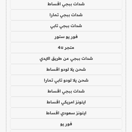
شدات ببجي اقساط
شدات ببجي تمارا
شدات ببجي تابي
فور يو ستور
متجر 4u
شدات ببجي عن طريق الايدي
شحن يلا لودو اقساط
شحن يلا لودو تابي تمارا
شدات ببجي اقساط
ايتونز امريكي اقساط
ايتونز سعودي اقساط
فور يو