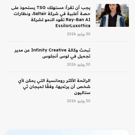
يجب أن تقرأ: مستهلك TSG يستحوذ على
حصة أغلبية في شركة Saltair، ونظارات
Ray-Ban AI تقود النمو لشركة
EssilorLuxottica
30 يوليو، 2026
تبحث وكالة Infinity Creative عن مدير
تجميل في لوس أنجلوس
30 يوليو، 2026
الرائحة الأكثر رومانسية التي يمكن لأي
شخص أن يرتديها، وفقًا لميجان ثي
ستاليون
30 يوليو، 2026