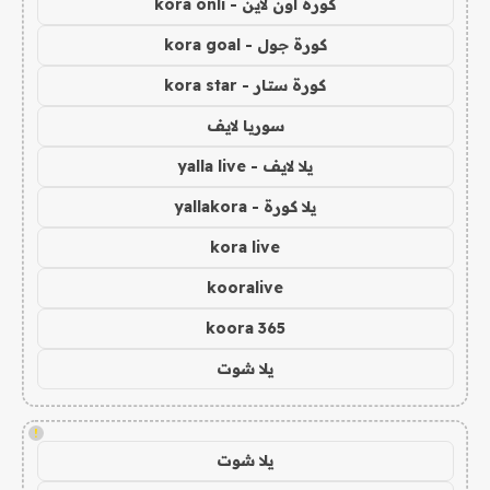
كورة اون لاين - kora onli
كورة جول - kora goal
كورة ستار - kora star
سوريا لايف
يلا لايف - yalla live
يلا كورة - yallakora
kora live
kooralive
koora 365
يلا شوت
!
يلا شوت