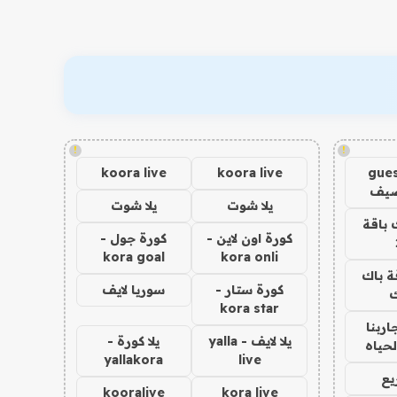
!
!
koora live
koora live
gues
ضيف
يلا شوت
يلا شوت
 باقة
كورة اون لاين -
كورة جول -
kora goal
kora onli
ة باك
كورة ستار -
سوريا لايف
ك
kora star
اربنا
يلا لايف - yalla
يلا كورة -
لحياه
yallakora
live
يع
kooralive
kora live