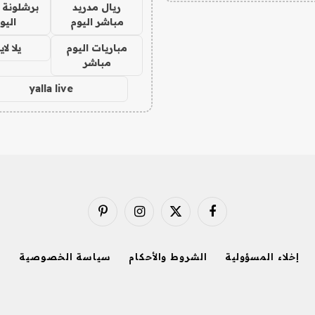
ريال مدريد
برشلونة 
مباشر اليوم
اليو
مباريات اليوم
يلا لا
مباشر
yalla live
فيسبوك
X
الانستغرام
بينتيريست
(Twitter)
إخلاء المسؤولية
الشروط والأحكام
سياسة الخصوصية
ا