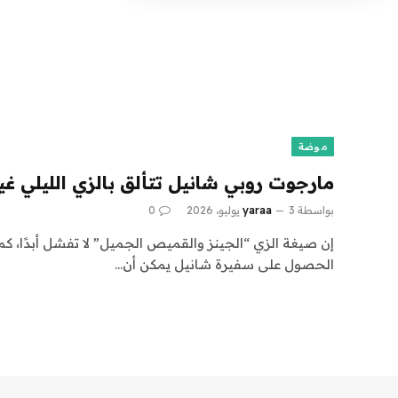
موضة
مارجوت روبي شانيل تتألق بالزي الليلي غ
بواسطة
3 يوليو، 2026
yaraa
0
إن صيغة الزي “الجينز والقميص الجميل” لا تفشل أبدًا، كم
الحصول على سفيرة شانيل يمكن أن…