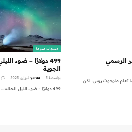
منتجات منوعة
ير الرسمي
499 دولارًا – ضوء الل
الجوية
بواسطة
5 فبراير، 2025
yaraa
ا تعلم مارجوت روبي. لكن
499 دولارًا – ضوء الليل الحالم:…