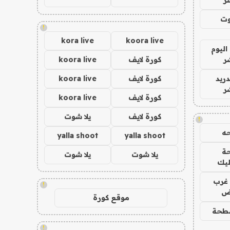
وت
!
kora live
koora live
اليوم
ر
كورة لايف
koora live
دريد
كورة لايف
koora live
ر
كورة لايف
koora live
كورة لايف
يلا شوت
!
ه
yalla shoot
yalla shoot
ة
يلا شوت
يلا شوت
ليك
غرب
!
اض
موقع كورة
طحة
!