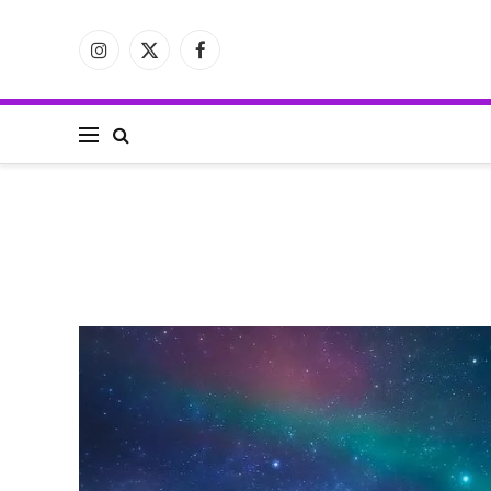
فيسبوك
X
الانستغرام
(Twitter)