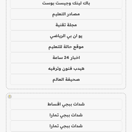
باك لينك وجيست بوست
مصادر التعليم
مجلة تقنية
يو ان بي الرياضي
موقع حالة للتعليم
اخبار 24 ساعة
هيدب فنون وترفيه
صحيفة العالم
!
شدات ببجي اقساط
شدات ببجي تمارا
شدات ببجي تمارا