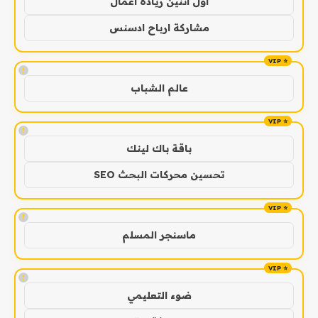
اول اثنين ريادة اعمال
مشاركة ارباح ادسنس
!
عالم الشباب
!
باقة باك لينك
تحسين محركات البحث SEO
!
ماسنجر المسلم
!
ضوء التعليمي