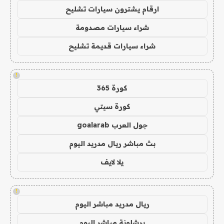
ارقام يشترون سيارات تشليح
شراء سيارات مصدومة
شراء سيارات قديمة تشليح
!
كورة 365
كورة سيتي
جول العرب goalarab
بث مباشر ريال مدريد اليوم
يلا لايف
!
ريال مدريد مباشر اليوم
برشلونة مباشر اليوم