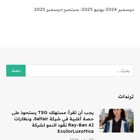
ديسمبر 2024-يونيو 2025؛ سبتمبر-ديسمبر 2025
ترندات
يجب أن تقرأ: مستهلك TSG يستحوذ على
حصة أغلبية في شركة Saltair، ونظارات
Ray-Ban AI تقود النمو لشركة
EssilorLuxottica
30 يوليو، 2026