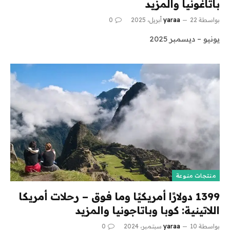
باتاغونيا والمزيد
بواسطة
22 أبريل، 2025
yaraa
0
يونيو – ديسمبر 2025
منتجات منوعة
1399 دولارًا أمريكيًا وما فوق – رحلات أمريكا
اللاتينية: كوبا وباتاجونيا والمزيد
بواسطة
10 سبتمبر، 2024
yaraa
0