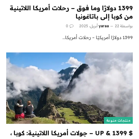
1399 دولارًا وما فوق – رحلات أمريكا اللاتينية
من كوبا إلى باتاغونيا
بواسطة
22 أبريل، 2025
yaraa
0
1399 دولارًا أمريكيًا – رحلات أمريكا…
منتجات منوعة
$ 1399 & UP – جولات أمريكا اللاتينية: كوبا ،