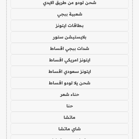
شحن لودو عن طريق الايدي
شعبية ببجي
بطاقات ايتونز
بلايستيشن ستور
شدات ببجي اقساط
ايتونز امريكي اقساط
ايتونز سعودي اقساط
شحن يلا لودو اقساط
حناء شعر
حنا
ماتشا
شاي ماتشا