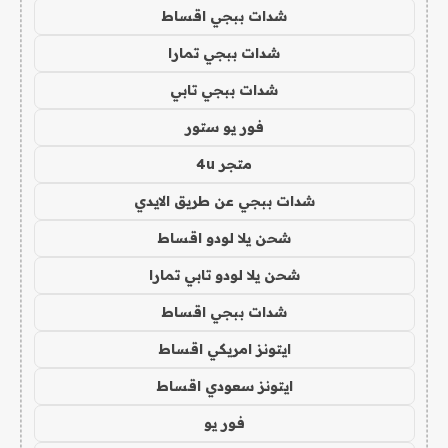
شدات ببجي اقساط
شدات ببجي تمارا
شدات ببجي تابي
فور يو ستور
متجر 4u
شدات ببجي عن طريق الايدي
شحن يلا لودو اقساط
شحن يلا لودو تابي تمارا
شدات ببجي اقساط
ايتونز امريكي اقساط
ايتونز سعودي اقساط
فور يو