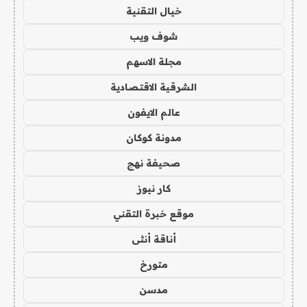
خيال التقنية
شوف ويب
مجلة الاسهم
الشرقية الاقتصادية
عالم الايفون
مدونة كوكان
صحيفة نهج
كار نيوز
موقع خبرة التقني
أناقة أنثى
متورخ
مدسن