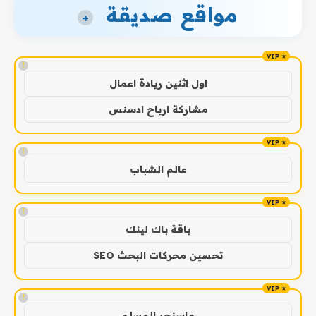
مواقع صديقة
+
!
اول اثنين ريادة اعمال
مشاركة ارباح ادسنس
!
عالم الشباب
!
باقة باك لينك
تحسين محركات البحث SEO
!
ماسنجر المسلم