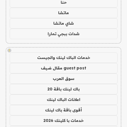
حنا
ماتشا
شاي ماتشا
شدات ببجي تمارا
!
خدمات الباك لينك والجيست
guest post مقال ضيف
سوق العرب
باك لينك باقة 20
اعلانات الباك لينك
أقوى باقة باك لينك
خدمات با كلينك 2026