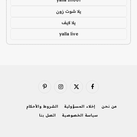
yalla shoot
يلا شوت زون
يلا لايف
yalla live
فيسبوك
X
الانستغرام
بينتيريست
(Twitter)
من نحن
إخلاء المسؤولية
الشروط والأحكام
سياسة الخصوصية
اتصل بنا