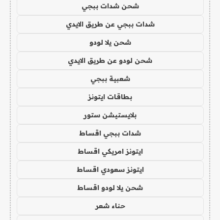
شحن شدات ببجي
شدات ببجي عن طريق الايدي
شحن يلا لودو
شحن لودو عن طريق الايدي
شعبية ببجي
بطاقات ايتونز
بلايستيشن ستور
شدات ببجي اقساط
ايتونز امريكي اقساط
ايتونز سعودي اقساط
شحن يلا لودو اقساط
حناء شعر