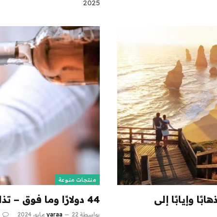
2025
منتجات منوعة
ابًا وإيابًا إلى
44 دولارًا وما فوق – تذاكر تذوق النبيذ في الساحل الغربي
بواسطة
22 مايو، 2024
yaraa
0