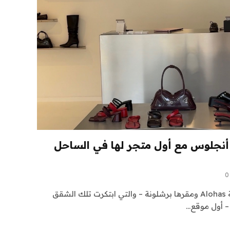
لوس أنجلوس مع أول متجر لها في الساحل
0
افتتحت العلامة التجارية للأحذية Alohas ومقرها برشلونة – والتي ابتكرت تلك الشقق