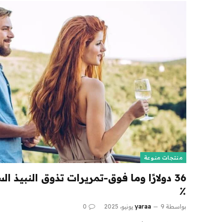
منتجات منوعة
٪
بواسطة
9 يونيو، 2025
yaraa
0