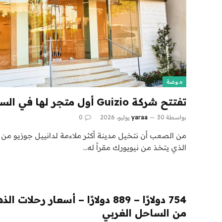
موضة
تفتتح شركة Guizio أول متجر لها في الساحل الغربي
بواسطة
30 يوليو، 2026
yaraa
0
من الصعب أن نتخيل مدينة أكثر ملاءمة لدانييل جوزيو م
الذي يتخذ من نيويورك مقراً له…
754 دولارًا – 889 دولارًا – أسعار ر
من الساحل الغربي