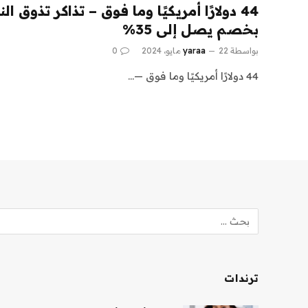
44 دولارًا أمريكيًا وما فوق – تذاكر تذوق 
بخصم يصل إلى 35%
بواسطة
22 مايو، 2024
yaraa
0
44 دولارًا أمريكيًا وما فوق —…
ترندات