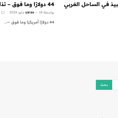
النبيذ في الساحل الغربي
44 دولارًا وما فوق – تذاكر تذوق النبيذ في الساحل الغربي
بواسطة
16 مايو، 2024
yaraa
0
44 دولارًا أمريكيًا وما فوق —…