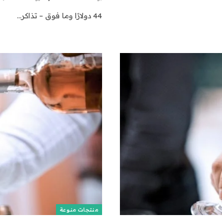
44 دولارًا وما فوق – تذاكر…
منتجات منوعة