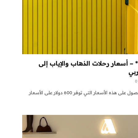
ا – 889 دولارًا * – أسعار رحلات الذهاب والإياب إلى
ربي
0
انطلق من سياتل أو بورتلاند للحصول على هذه الأسعار التي توفر 600 دولار على الأسعار