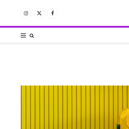
فيسبوك
X
الانستغرام
(Twitter)