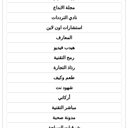
مجلة الابداع
نادي الترددات
استشارات اون لاين
المعارف
هيدب فيديو
رمح التقنية
رذاذ التجارة
طعم وكيف
شهود نت
أركاني
مباشر التقنية
مدونة صحبة
شرقيات السياحة