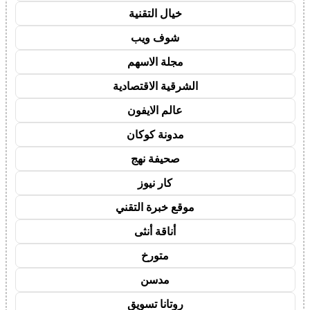
خيال التقنية
شوف ويب
مجلة الاسهم
الشرقية الاقتصادية
عالم الايفون
مدونة كوكان
صحيفة نهج
كار نيوز
موقع خبرة التقني
أناقة أنثى
متورخ
مدسن
روتانا تسويق