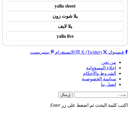
yalla shoot
يلا شوت زون
يلا لايف
yalla live
فيسبوك
X (Twitter)
الانستغرام
بينتيريست
من نحن
إخلاء المسؤولية
الشروط والأحكام
سياسة الخصوصية
اتصل بنا
إرسال
اكتب كلمة البحث ثم اضغط على زر
Enter