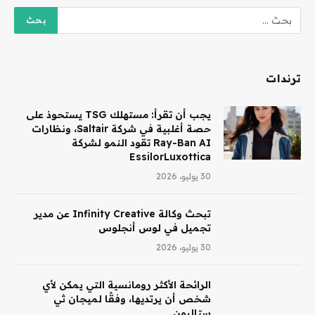
ترندات
يجب أن تقرأ: مستهلك TSG يستحوذ على
حصة أغلبية في شركة Saltair، ونظارات
Ray-Ban AI تقود النمو لشركة
EssilorLuxottica
30 يوليو، 2026
تبحث وكالة Infinity Creative عن مدير
تجميل في لوس أنجلوس
30 يوليو، 2026
الرائحة الأكثر رومانسية التي يمكن لأي
شخص أن يرتديها، وفقًا لميجان ثي
ستاليون