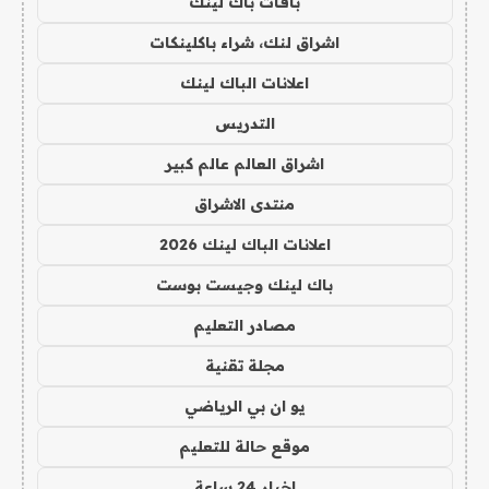
باقات باك لينك
اشراق لنك، شراء باكلينكات
اعلانات الباك لينك
التدريس
اشراق العالم عالم كبير
منتدى الاشراق
اعلانات الباك لينك 2026
باك لينك وجيست بوست
مصادر التعليم
مجلة تقنية
يو ان بي الرياضي
موقع حالة للتعليم
اخبار 24 ساعة