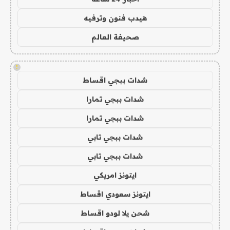
هيدب فنون وترفيه
صحيفة العالم
!
شدات ببجي اقساط
شدات ببجي تمارا
شدات ببجي تمارا
شدات ببجي تابي
شدات ببجي تابي
ايتونز امريكي
ايتونز سعودي اقساط
شحن يلا لودو اقساط