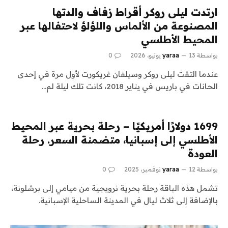
ارتدت ليلى روكر أقراط زفاف والدتها
المصنوعة من الألماس واللؤلؤ لاحتفالها عبر
المحيط الأطلسي
بواسطة
13 يونيو، 2026
yaraa
0
عندما التقت ليلى روكر وسيلفان غريكورت لأول مرة في إحدى
الحانات في باريس في يناير 2018، كانت تلك ليلة لم…
1699 دولارًا أمريكيًا – رحلة بحرية عبر المحيط
الأطلسي إلى إسبانيا، متضمنة السعر. رحلة
العودة
بواسطة
12 نوفمبر، 2025
yaraa
0
تشمل هذه الباقة رحلة بحرية نرويجية من ميامي إلى برشلونة،
بالإضافة إلى ثلاث ليال في المدينة الساحلية الإسبانية.