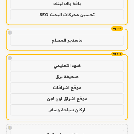
باقة باك لينك
تحسين محركات البحث SEO
!
ماسنجر المسلم
!
ضوء التعليمي
صحيفة برق
موقع اشراقات
موقع اشراق اون لاين
اركان سياحة وسفر
!