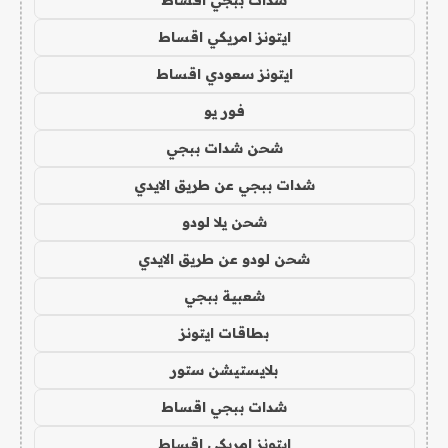
ايتونز امريكي اقساط
ايتونز سعودي اقساط
فور يو
شحن شدات ببجي
شدات ببجي عن طريق الايدي
شحن يلا لودو
شحن لودو عن طريق الايدي
شعبية ببجي
بطاقات ايتونز
بلايستيشن ستور
شدات ببجي اقساط
ايتونز امريكي اقساط