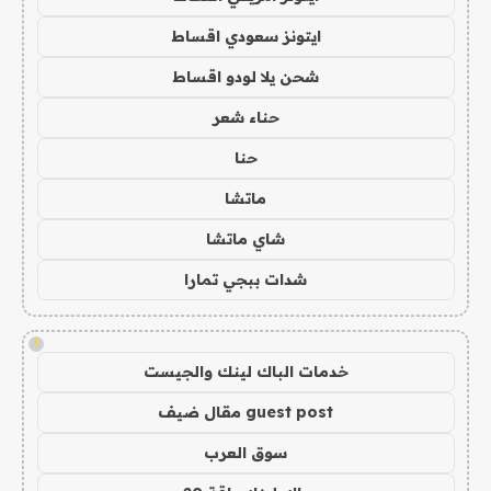
ايتونز سعودي اقساط
شحن يلا لودو اقساط
حناء شعر
حنا
ماتشا
شاي ماتشا
شدات ببجي تمارا
!
خدمات الباك لينك والجيست
guest post مقال ضيف
سوق العرب