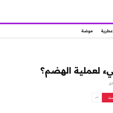
عطرية
موضة
يء لعملية الهضم؟
ست