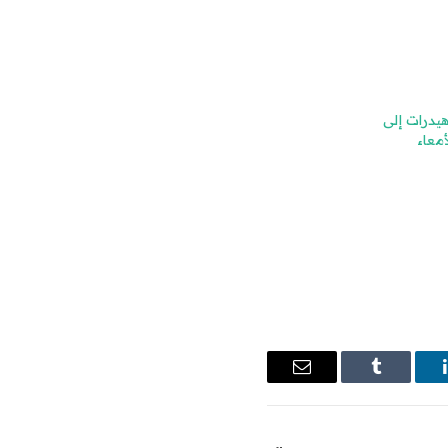
هيدرات إلى
معاء
ينكدإن
Tumblr
البريد
الإلكتروني