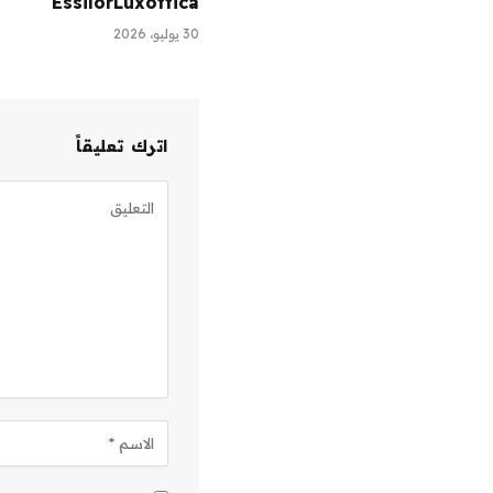
EssilorLuxottica
30 يوليو، 2026
اترك تعليقاً