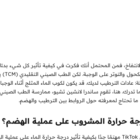
لانتفاخ، فمن المحتمل أنك فكرت في كيفية تأثير كل شيء بدءًا 
إلى البروب
 عادات الترطيب لديك. قد يكون لكوب الماء المثلج أثناء الوجبات
جة حرارة المشروب على عملية الهضم؟
قبل عدة أشهر، كان TikTok مهتمًا جدًا بكيفية تأثير درجة حرارة الماء على ع