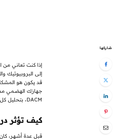
شاركها
إذا كنت تعاني من ا
قد يكون هو المشكلة:
DACM، بتحليل كل ما تحتاج لمعرفته حول الروابط بين الترطيب والهضم.
كيف تؤثر در