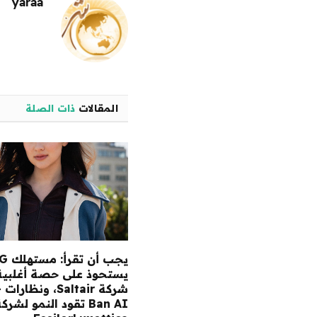
yaraa
المقالات
ذات الصلة
يجب أن ت
يستحوذ على حصة أغلبية
شر
Ban AI تقود النمو لشرك