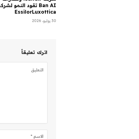
Ban AI تقود النمو لشرك
EssilorLuxottica
30 يوليو، 2026
اترك تعليقاً