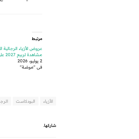
مرتبط
عروض الأزياء الرجالية ال
مشاهدة لربيع 2027 على منصة فوغ
2 يوليو، 2026
في "موضة"
الأزياء
البودكاست
الرجا
شاركها.