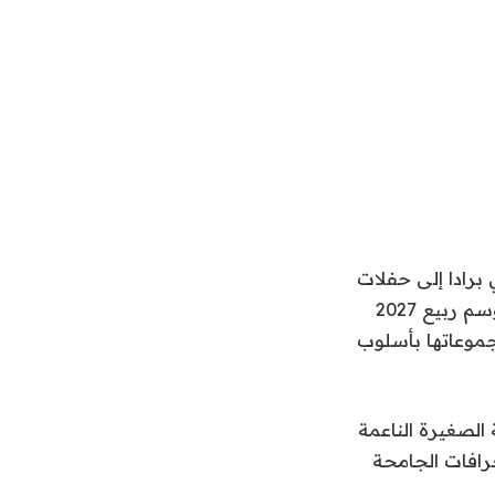
 برادا إلى حفلات
الأولاد بعد يوم من ديور للرجال وسيلين المتوسعة والحيوية لمايكل رايدر، وصل موسم ربيع 2027
جموعاتها بأسلوب
الصغيرة الناعمة
حرافات الجامحة