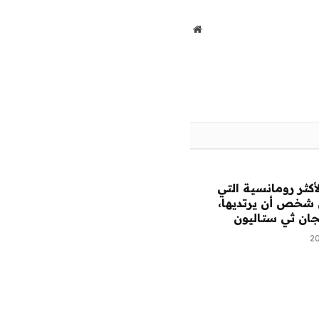
الإلكتروني
موقع
الويب
لأكثر رومانسية التي
 شخص أن يرتديها،
جان ثي ستاليون