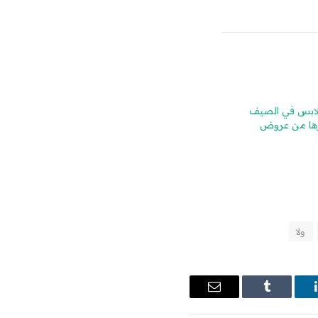
ملابس في الصيف
ارها من عروض
ولا
ينكدإن
Tumblr
البريد