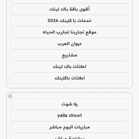
أقوى باقة باك لينك
خدمات با كلينك 2026
موقع تجاربنا تجارب الحياه
ديوان العرب
مشاريع
اعلانات باك لينك
اعلانات باكلينك
!
يلا شوت
yalla shoot
مباريات اليوم مباشر
برشلونة مباشر