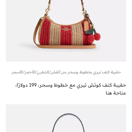
حقيبة كتف تيري بخطوط وسحر من القش/الذهبي/الأحمر/الأسمر
حقيبة كتف كوتش تيري مع خطوط وسحر، 199 دولارًا،
متاحة هنا