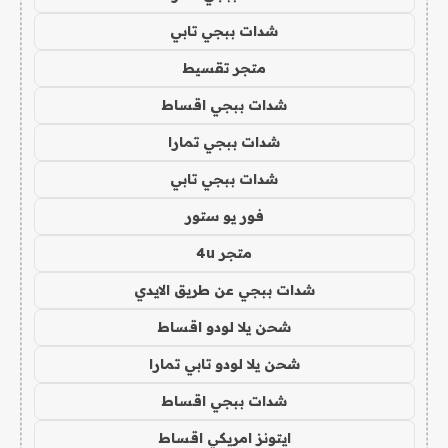
شدات ببجي تابي
متجر تقسيط
شدات ببجي اقساط
شدات ببجي تمارا
شدات ببجي تابي
فور يو ستور
متجر 4u
شدات ببجي عن طريق الايدي
شحن يلا لودو اقساط
شحن يلا لودو تابي تمارا
شدات ببجي اقساط
ايتونز امريكي اقساط