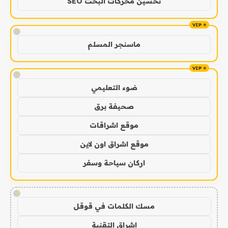
تحسين محركات البحث SEO
!
ماسنجر المسلم
!
ضوء التعليمي
صحيفة برق
موقع اشراقات
موقع اشراق اون لاين
اركان سياحة وسفر
!
مسك الكلمات في قوقل
اشراق التقنية