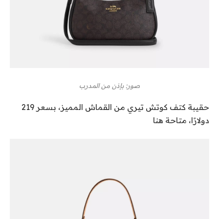
صور: بإذن من المدرب
حقيبة كتف كوتش تيري من القماش المميز، بسعر 219
دولارًا، متاحة هنا