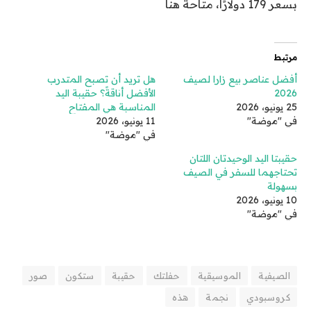
بسعر 179 دولارًا، متاحة هنا
مرتبط
أفضل عناصر بيع زارا لصيف
هل تريد أن تصبح المتدرب
2026
الأفضل أناقةً؟ حقيبة اليد
25 يونيو، 2026
المناسبة هي المفتاح
في "موضة"
11 يونيو، 2026
في "موضة"
حقيبتا اليد الوحيدتان اللتان
تحتاجهما للسفر في الصيف
بسهولة
10 يونيو، 2026
في "موضة"
الصيفية
الموسيقية
حفلتك
حقيبة
ستكون
صور
كروسبودي
نجمة
هذه