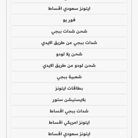
ايتونز سعودي اقساط
فور يو
شحن شدات ببجي
شدات ببجي عن طريق الايدي
شحن يلا لودو
شحن لودو عن طريق الايدي
شعبية ببجي
بطاقات ايتونز
بلايستيشن ستور
شدات ببجي اقساط
ايتونز امريكي اقساط
ايتونز سعودي اقساط