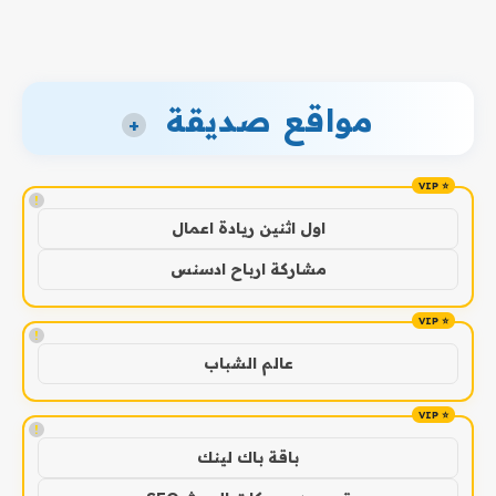
مواقع صديقة
+
!
اول اثنين ريادة اعمال
مشاركة ارباح ادسنس
!
عالم الشباب
!
باقة باك لينك