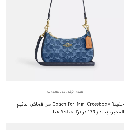
صور: بإذن من المدرب
حقيبة Coach Teri Mini Crossbody من قماش الدنيم
المميز، بسعر 179 دولارًا، متاحة هنا