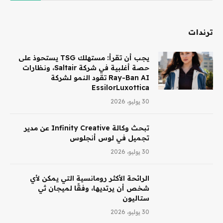
ترندات
يجب أن تقرأ: مستهلك TSG يستحوذ على
حصة أغلبية في شركة Saltair، ونظارات
Ray-Ban AI تقود النمو لشركة
EssilorLuxottica
30 يوليو، 2026
تبحث وكالة Infinity Creative عن مدير
تجميل في لوس أنجلوس
30 يوليو، 2026
الرائحة الأكثر رومانسية التي يمكن لأي
شخص أن يرتديها، وفقًا لميجان ثي
ستاليون
30 يوليو، 2026