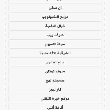
ان سفن
مرابع التكنولوجيا
خيال التقنية
شوف ويب
مجلة الاسهم
الشرقية الاقتصادية
عالم الايفون
مدونة كوكان
صحيفة نهج
كار نيوز
موقع خبرة التقني
أناقة أنثى