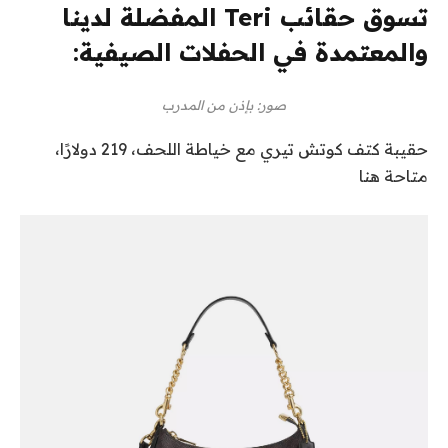
تسوق حقائب Teri المفضلة لدينا
والمعتمدة في الحفلات الصيفية:
صور: بإذن من المدرب
حقيبة كتف كوتش تيري مع خياطة اللحف، 219 دولارًا،
متاحة هنا