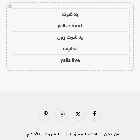
!
يلا شوت
yalla shoot
يلا شوت زون
يلا لايف
yalla live
فيسبوك
X
الانستغرام
بينتيريست
(Twitter)
من نحن
إخلاء المسؤولية
الشروط والأحكام