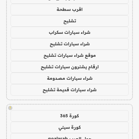
اقرب سطحة
تشليح
شراء سيارات سكراب
شراء سيارات تشليح
موقع شراء سيارات تشليح
ارقام يشترون سيارات تشليح
شراء سيارات مصدومة
شراء سيارات قديمة تشليح
!
كورة 365
كورة سيتي
جول العرب goalarab