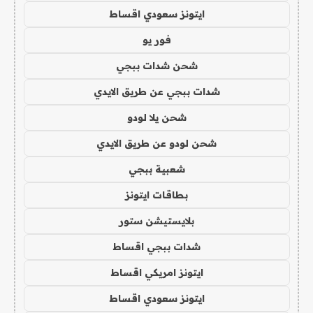
ايتونز سعودي اقساط
فور يو
شحن شدات ببجي
شدات ببجي عن طريق الايدي
شحن يلا لودو
شحن لودو عن طريق الايدي
شعبية ببجي
بطاقات ايتونز
بلايستيشن ستور
شدات ببجي اقساط
ايتونز امريكي اقساط
ايتونز سعودي اقساط