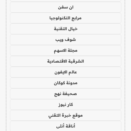
ان سفن
مرابع التكنولوجيا
خيال التقنية
شوف ويب
مجلة الاسهم
الشرقية الاقتصادية
عالم الايفون
مدونة كوكان
صحيفة نهج
كار نيوز
موقع خبرة التقني
أناقة أنثى