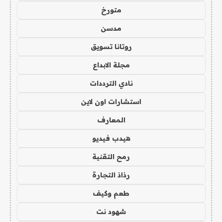
متورخ
مدسن
روتانا تسويق
مجلة الابداع
نادي الترددات
استشارات اون لاين
المعارف
هيدب فيديو
رمح التقنية
رذاذ التجارة
طعم وكيف
شهود نت