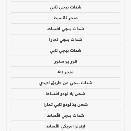
شدات ببجي تابي
متجر تقسيط
شدات ببجي اقساط
شدات ببجي تمارا
شدات ببجي تابي
فور يو ستور
متجر 4u
شدات ببجي عن طريق الايدي
شحن يلا لودو اقساط
شحن يلا لودو تابي تمارا
شدات ببجي اقساط
ايتونز امريكي اقساط