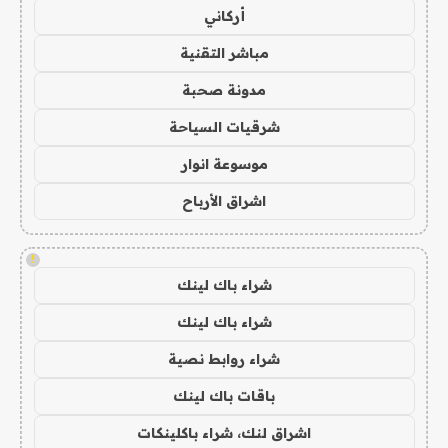
أركاني
مباشر التقنية
مدونة صحبة
شرقيات السياحة
موسوعة انوار
اشراق الأرباح
!
شراء باك لينك
شراء باك لينك
شراء روابط نصية
باقات باك لينك
اشراق لنك، شراء باكلينكات