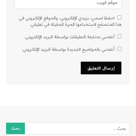
احفظ اسمي، بريدي الإلكتروني، والموقع الإلكتروني في
هذا المتصفح لاستخدامها المرة المقبلة في تعليقي.
أعلمني بمتابعة التعليقات بواسطة البريد الإلكتروني.
أعلمني بالمواضيع الجديدة بواسطة البريد الإلكتروني.