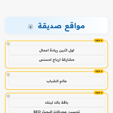
مواقع صديقة
+
!
اول اثنين ريادة اعمال
مشاركة ارباح ادسنس
!
عالم الشباب
!
باقة باك لينك
تحسين محركات البحث SEO