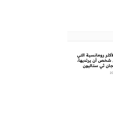
الويب
لأكثر رومانسية التي
 شخص أن يرتديها،
جان ثي ستاليون