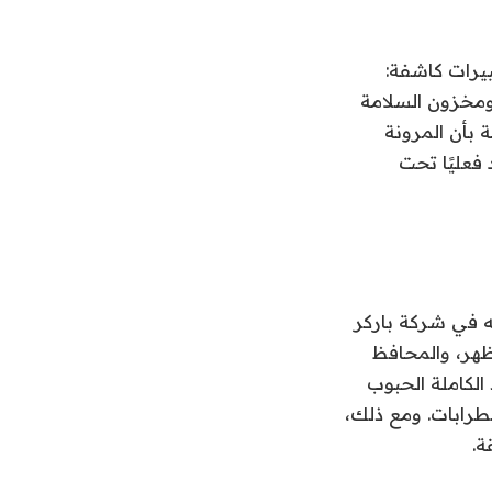
ييرات كاشفة:
 ومخزون السلامة
 بأن المرونة
فعليًا تحت
ه في شركة باركر
ظهر، والمحافظ
 الكاملة الحبوب
ضطرابات. ومع ذلك،
ة.