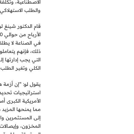
الاصطناعية، وتكلف
والطلب الاستهلاكي
قام الدكتور شينغ ل
في الصناعة لا يطلق
ذلك، فإنهم يتعاملو
التي يجب إدارتها إ
الكلي وتغير الطلب 
يقول لو: “إن أزمة 
استراتيجيات تحديد
الأمريكية الكبرى أ
مما يمنحها المزيد 
إلى المستثمرين وا
المخزون، وإيصالات 