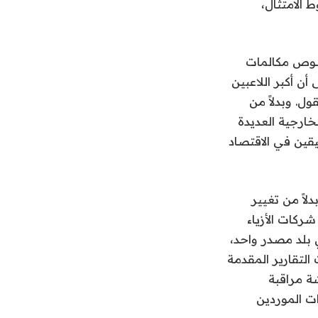
 الامتثال،
نصوص مكالمات
إلى أن أكبر اللاعبين
ل. وبدلاً من
خارجية العديدة
قين في الاقتصاد
لاً من تغيير
ركات الأزياء
ي بلد مصدر واحد،
التقارير المقدمة
ة مراقبة
ات الموردين