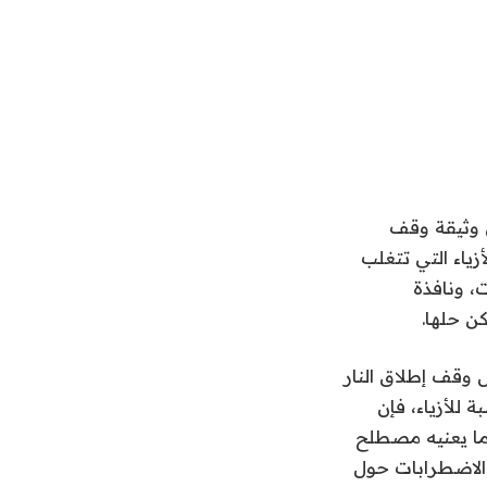
ى وثيقة وقف
تطور لشركات الأزياء التي تتغلب
، ونافذة
ن حلها.
ل وقف إطلاق النار
 للأزياء، فإن
 ما يعنيه مصطلح
الاضطرابات حول