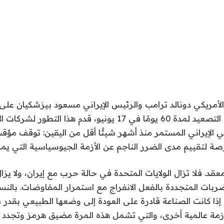
الأمريكي دونالد ترامب والرئيس الإيراني مسعود بيزشكيان عل
إطلاق النار وخفض التصعيد لمدة 60 يومًا في 17 يونيو، قدم هذا ال
ي الإيراني المستمر منذ أشهر شيئًا أقل من اليقين: توقف مؤقت
ة لتقييم مدى الضرر الناجم عن الأزمة الجيوسياسية التي يمك
عقد. فلا تزال الولايات المتحدة في حالة حرب مع إيران، ولا يزا
ربات المتجددة بالفعل الانفراج مع استمرار المفاوضات. بالنسبة
ا إذا كانت الصناعة قادرة على العودة إلى وضعها الطبيعي بقدر
أزمة عالمية أخرى، والتي تشمل هذه المرة مضيق هرمز وتجدد 