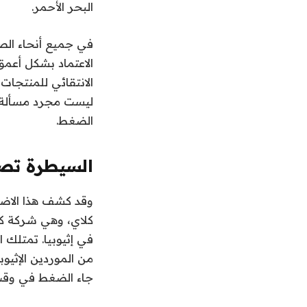
البحر الأحمر.
في جميع أنحاء الصن
الاعتماد بشكل أعمق
الانتقائي للمنتجات
ليست مجرد مسألة و
الضغط.
السيطرة تصب
وقد كشف هذا الاضط
كلاي، وهي شركة كال
في إثيوبيا. تمتلك ا
من الموردين الإثيو
جاء الضغط في وقت 