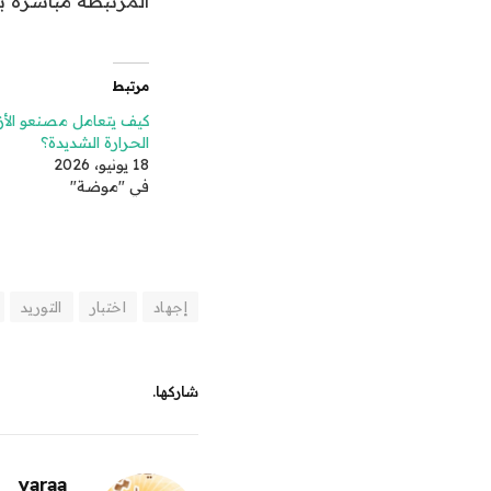
المرتبطة مباشرة با
مرتبط
كيف يتعامل مصنعو الأز
الحرارة الشديدة؟
18 يونيو، 2026
في "موضة"
إجهاد
اختبار
التوريد
شاركها.
yaraa