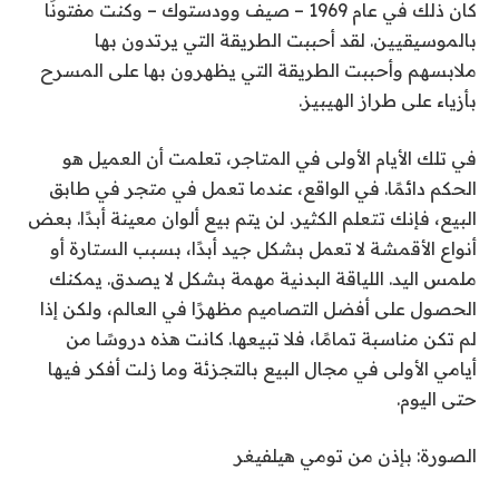
كان ذلك في عام 1969 – صيف وودستوك – وكنت مفتونًا
بالموسيقيين. لقد أحببت الطريقة التي يرتدون بها
ملابسهم وأحببت الطريقة التي يظهرون بها على المسرح
بأزياء على طراز الهيبيز.
في تلك الأيام الأولى في المتاجر، تعلمت أن العميل هو
الحكم دائمًا. في الواقع، عندما تعمل في متجر في طابق
البيع، فإنك تتعلم الكثير. لن يتم بيع ألوان معينة أبدًا. بعض
أنواع الأقمشة لا تعمل بشكل جيد أبدًا، بسبب الستارة أو
ملمس اليد. اللياقة البدنية مهمة بشكل لا يصدق. يمكنك
الحصول على أفضل التصاميم مظهرًا في العالم، ولكن إذا
لم تكن مناسبة تمامًا، فلا تبيعها. كانت هذه دروسًا من
أيامي الأولى في مجال البيع بالتجزئة وما زلت أفكر فيها
حتى اليوم.
الصورة: بإذن من تومي هيلفيغر