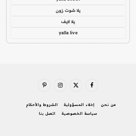
يلا شوت زون
يلا لايف
yalla live
فيسبوك
X
الانستغرام
بينتيريست
(Twitter)
من نحن
إخلاء المسؤولية
الشروط والأحكام
سياسة الخصوصية
اتصل بنا