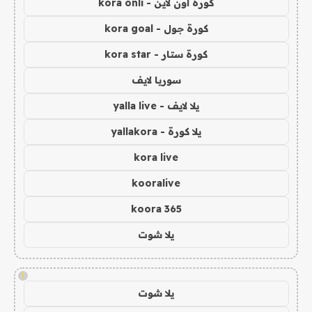
كورة اون لاين - kora onli
كورة جول - kora goal
كورة ستار - kora star
سوريا لايف
يلا لايف - yalla live
يلا كورة - yallakora
kora live
kooralive
koora 365
يلا شوت
!
يلا شوت