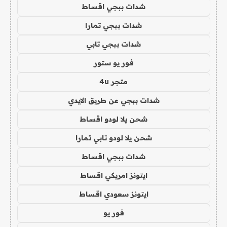
شدات ببجي اقساط
شدات ببجي تمارا
شدات ببجي تابي
فور يو ستور
متجر 4u
شدات ببجي عن طريق الايدي
شحن يلا لودو اقساط
شحن يلا لودو تابي تمارا
شدات ببجي اقساط
ايتونز امريكي اقساط
ايتونز سعودي اقساط
فور يو