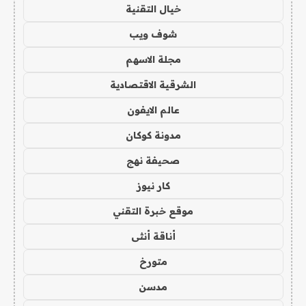
خيال التقنية
شوف ويب
مجلة الاسهم
الشرقية الاقتصادية
عالم الايفون
مدونة كوكان
صحيفة نهج
كار نيوز
موقع خبرة التقني
أناقة أنثى
متورخ
مدسن