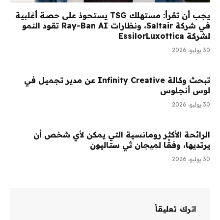
يجب أن تقرأ: مستهلك TSG يستحوذ على حصة أغلبية
في شركة Saltair، ونظارات Ray-Ban AI تقود النمو
لشركة EssilorLuxottica
30 يوليو، 2026
تبحث وكالة Infinity Creative عن مدير تجميل في
لوس أنجلوس
30 يوليو، 2026
الرائحة الأكثر رومانسية التي يمكن لأي شخص أن
يرتديها، وفقًا لميجان ثي ستاليون
30 يوليو، 2026
اترك تعليقاً