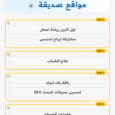
مواقع صديقة
+
!
اول اثنين ريادة اعمال
مشاركة ارباح ادسنس
!
عالم الشباب
!
باقة باك لينك
تحسين محركات البحث SEO
!
ماسنجر المسلم