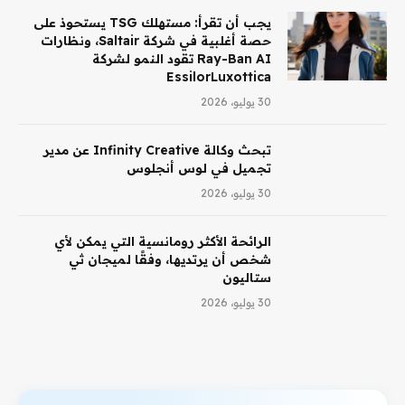
يجب أن تقرأ: مستهلك TSG يستحوذ على
حصة أغلبية في شركة Saltair، ونظارات
Ray-Ban AI تقود النمو لشركة
EssilorLuxottica
30 يوليو، 2026
تبحث وكالة Infinity Creative عن مدير
تجميل في لوس أنجلوس
30 يوليو، 2026
الرائحة الأكثر رومانسية التي يمكن لأي
شخص أن يرتديها، وفقًا لميجان ثي
ستاليون
30 يوليو، 2026