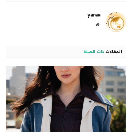
الإلكترو
yaraa
موقع
الويب
المقالات
ذات الصلة