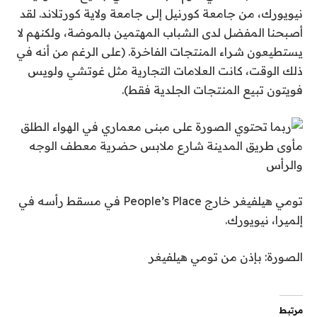
نيويورك، من جامعة كورنيل إلى جامعة ولاية كورتلاند. لقد
أصبحنا المفضل لدى الشباب المهتمين بالموضة، ولكنهم لا
يستطيعون شراء المنتجات الفاخرة. (على الرغم من أنه في
ذلك الوقت، كانت العلامات التجارية مثل غوتشي ولويس
فويتون تبيع المنتجات الجلدية فقط).
تومي هيلفيغر خارج People’s Place في مسقط رأسه في
إلميرا، نيويورك.
الصورة: بإذن من تومي هيلفيغر
مرتبط