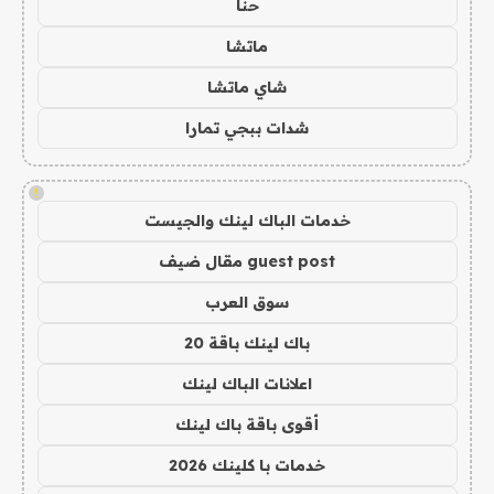
حنا
ماتشا
شاي ماتشا
شدات ببجي تمارا
!
خدمات الباك لينك والجيست
guest post مقال ضيف
سوق العرب
باك لينك باقة 20
اعلانات الباك لينك
أقوى باقة باك لينك
خدمات با كلينك 2026