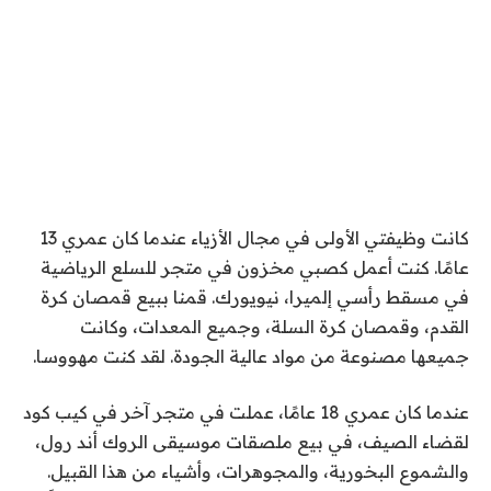
كانت وظيفتي الأولى في مجال الأزياء عندما كان عمري 13
عامًا. كنت أعمل كصبي مخزون في متجر للسلع الرياضية
في مسقط رأسي إلميرا، نيويورك. قمنا ببيع قمصان كرة
القدم، وقمصان كرة السلة، وجميع المعدات، وكانت
جميعها مصنوعة من مواد عالية الجودة. لقد كنت مهووسا.
عندما كان عمري 18 عامًا، عملت في متجر آخر في كيب كود
لقضاء الصيف، في بيع ملصقات موسيقى الروك أند رول،
والشموع البخورية، والمجوهرات، وأشياء من هذا القبيل.